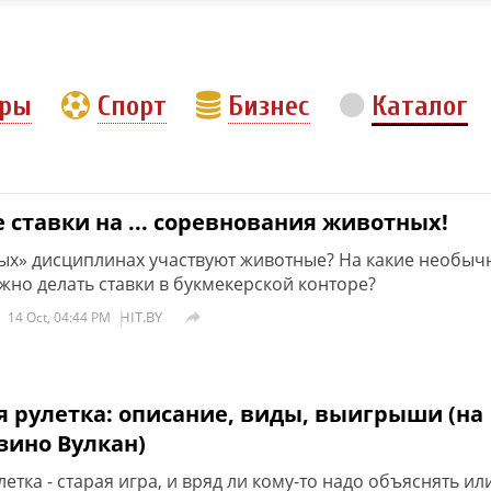
еры
Спорт
Бизнес
Каталог
ставки на ... соревнования животных!
ных» дисциплинах участвуют животные? На какие необыч
но делать ставки в букмекерской конторе?
HIT.BY

14 Oct, 04:44 PM
я рулетка: описание, виды, выигрыши (на
зино Вулкан)
етка - старая игра, и вряд ли кому-то надо объяснять ил