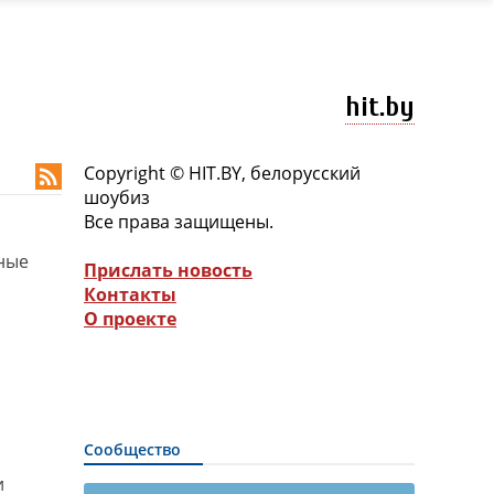
hit.by
Copyright © HIT.BY, белорусский

шоубиз
Все права защищены.
ные
Прислать новость
Контакты
О проекте
Сообщество
и