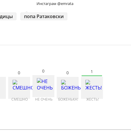
Инстаграм @emrata
одицы
попа Ратаковски
0
1
0
0
СМЕШНО
НЕ ОЧЕНЬ
БОЖЕНЬКА!
ЖЕСТЬ!