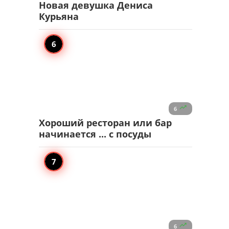
Новая девушка Дениса
Курьяна

6
Хороший ресторан или бар
начинается ... с посуды

6