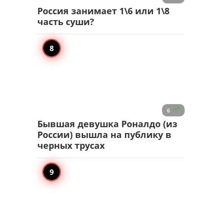
Россия занимает 1\6 или 1\8
часть суши?

6
Бывшая девушка Роналдо (из
России) вышла на публику в
черных трусах