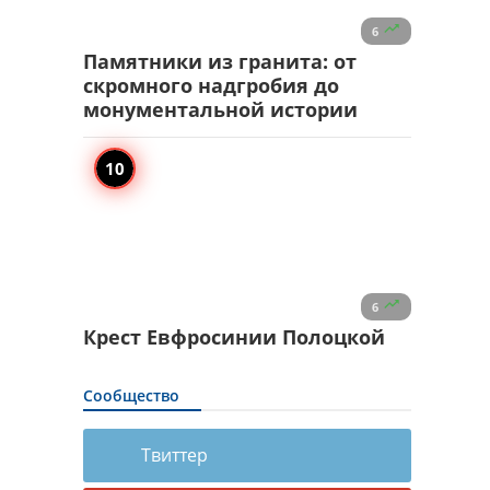

6
Памятники из гранита: от
скромного надгробия до
монументальной истории

6
Крест Евфросинии Полоцкой
Сообщество
Твиттер