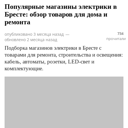
Популярные магазины электрики в
Бресте: обзор товаров для дома и
ремонта
734
опубликовано
3 месяца назад
—
прочитали
обновлено
2 месяца назад
Подборка магазинов электрики в Бресте с
товарами для ремонта, строительства и освещения:
кабель, автоматы, розетки, LED-свет и
комплектующие.