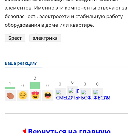
элементов. Именно эти компоненты отвечают за
безопасность электросети и стабильную работу
оборудования в доме или квартире.
Брест
электрика
Ваша реакция?
3
0
1
0
0
0
0
0
Вернуться на главную