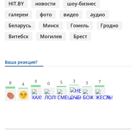
HIT.BY
новости
шоу-бизнес
галереи
фото
видео
аудио
Беларусь
Минск
Гомель
Гродно
Витебск
Могилев
Брест
Ваша реакция?
3
9
7
5
3
8
0
4