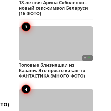
18-летняя Арина Соболенко -
новый секс-символ Беларуси
(16 ФОТО)

2
Топовые близняшки из
Казани. Это просто какая-то
ФАНТАСТИКА (МНОГО ФОТО)
ОТО)