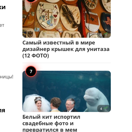
ки
ет

5
Самый известный в мире
дизайнер крышек для унитаза
(12 ФОТО)
зницы!

ля
4
Белый кит испортил
свадебные фото и
превратился в мем