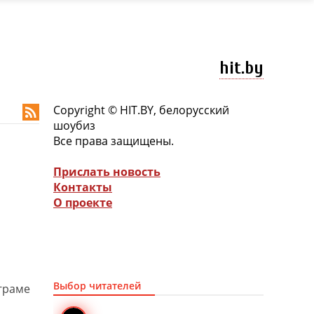
hit.by
Copyright © HIT.BY, белорусский

шоубиз
Все права защищены.
Прислать новость
Контакты
О проекте
Выбор читателей
граме