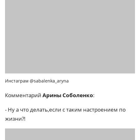
Инстаграм @sabalenka_aryna
Комментарий
Арины Соболенко
:
- Ну а что делать,если с таким настроением по
жизни?!