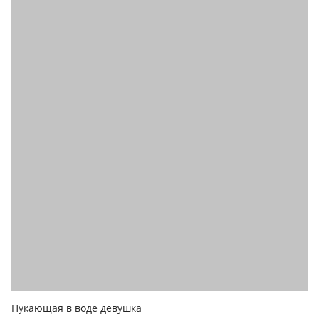
Пукающая в воде девушка