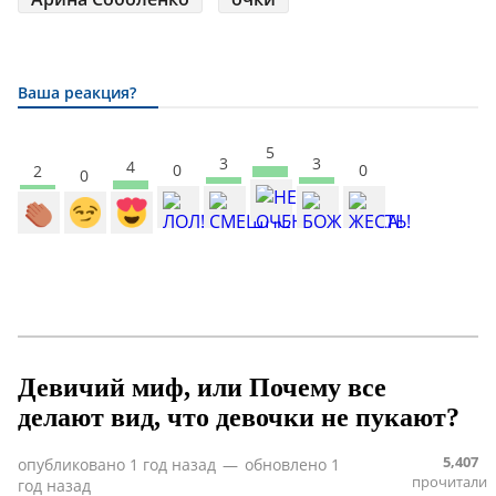
Ваша реакция?
5
3
3
4
0
0
2
0
Девичий миф, или Почему все
делают вид, что девочки не пукают?
5,407
опубликовано
1 год назад
—
обновлено
1
прочитали
год назад