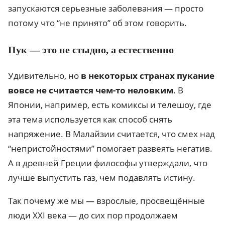
запускаются серьезные заболевания — просто
потому что “не принято” об этом говорить.
Пук — это не стыдно, а естественно
Удивительно, но
в некоторых странах пукание
вовсе не считается чем-то неловким
. В
Японии, например, есть комиксы и телешоу, где
эта тема используется как способ снять
напряжение. В Малайзии считается, что смех над
“непристойностями” помогает развеять негатив.
А в древней Греции философы утверждали, что
лучше выпустить газ, чем подавлять истину.
Так почему же мы — взрослые, просвещённые
люди XXI века — до сих пор продолжаем