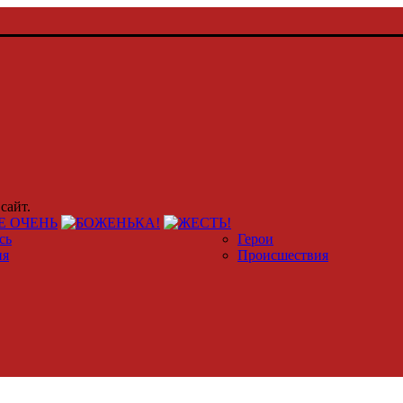
сайт.
сь
Герои
ия
Происшествия