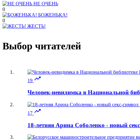
НЕ ОЧЕНЬ
0
БОЖЕНЬКА!
0
ЖЕСТЬ!
Выбор читателей

19
Человек-невидимка в Национальной биб

17
18-летняя Арина Соболенко - новый сек