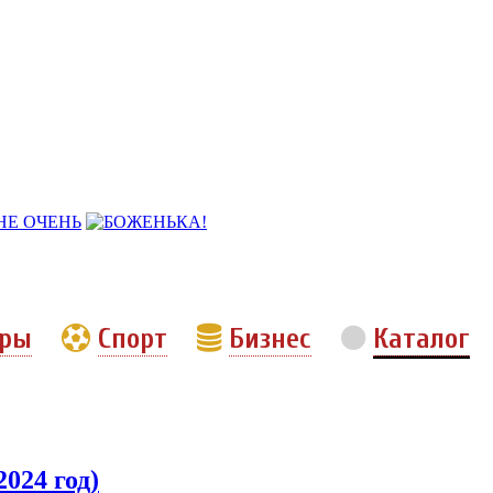
еры
Спорт
Бизнес
Каталог
024 год)