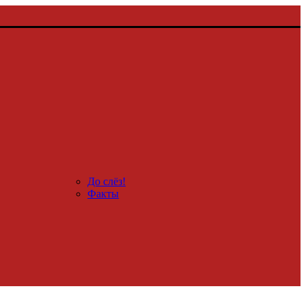
До слёз!
Факты