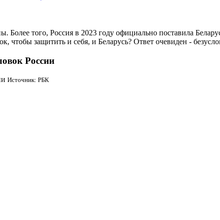
ны. Более того, Россия в 2023 году официально поставила Бела
, чтобы защитить и себя, и Беларусь? Ответ очевиден - безусло
ловок России
Источник: РБК