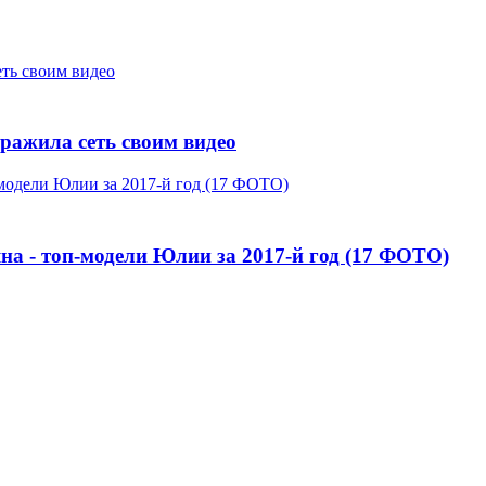
оражила сеть своим видео
а - топ-модели Юлии за 2017-й год (17 ФОТО)