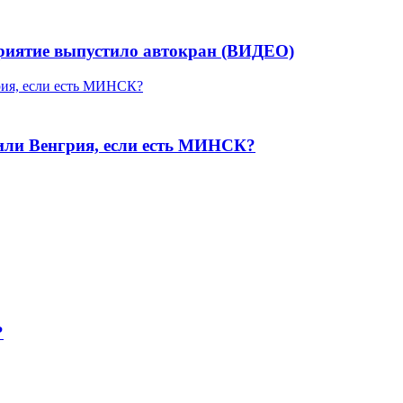
риятие выпустило автокран (ВИДЕО)
ли Венгрия, если есть МИНСК?
?