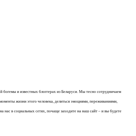
ой богемы и известных блоггерах из Беларуси. Мы тесно сотрудничаем
 моменты жизни этого человека, делиться эмоциями, переживаниями,
на нас в социальных сетях, почаще заходите на наш сайт – и вы будете