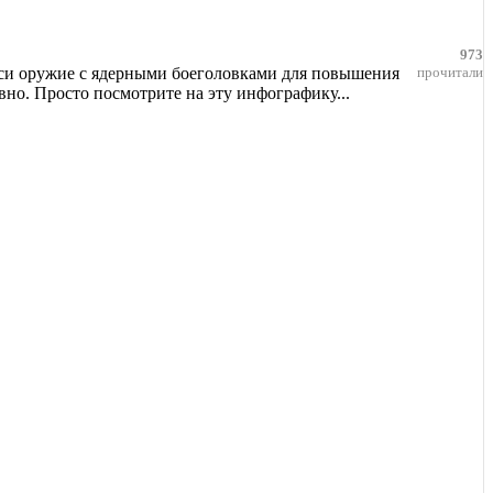
973
руси оружие с ядерными боеголовками для повышения
прочитали
вно. Просто посмотрите на эту инфографику...