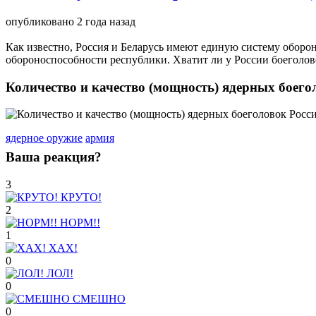
опубликовано
2 года назад
Как известно, Россия и Беларусь имеют единую систему оборо
обороноспособности республики. Хватит ли у России боеголовок
Количество и качество (мощность) ядерных боего
ядерное оружие
армия
Ваша реакция?
3
КРУТО!
2
НОРМ!!
1
ХАХ!
0
ЛОЛ!
0
СМЕШНО
0