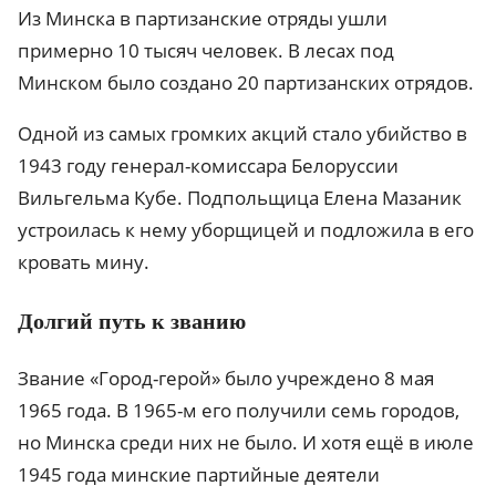
Из Минска в партизанские отряды ушли
примерно 10 тысяч человек. В лесах под
Минском было создано 20 партизанских отрядов.
Одной из самых громких акций стало убийство в
1943 году генерал-комиссара Белоруссии
Вильгельма Кубе. Подпольщица Елена Мазаник
устроилась к нему уборщицей и подложила в его
кровать мину.
Долгий путь к званию
Звание «Город-герой» было учреждено 8 мая
1965 года. В 1965-м его получили семь городов,
но Минска среди них не было. И хотя ещё в июле
1945 года минские партийные деятели