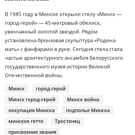
В 1985 году в Минске открыли стелу «Минск —
город-герой» — 45-метровый обелиск,
увенчанный золотой звездой. Рядом
установлена бронзовая скульптура «Родина-
мать» с фанфарами в руке. Сегодня стела стала
частью архитектурного ансамбля Белорусского
государственного музея истории Великой
Отечественной войны.
Минск
город-герой
Минск город-герой
Минск война
оккупация Минска
подполье Минска
минское гетто
Тростенец
присвоение звания