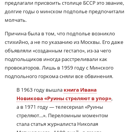
предлагали присвоить столице БССР это звание,
долгие годы о минском подполье предпочитали
молчать.
Причина была в том, что подполье возникло
стихийно, а не по указанию из Москвы. Его даже
объявляли «созданным гестапо», из-за чего
подпольщиков иногда расстреливали как
провокаторов. Лишь в 1959 году с Минского
подпольного горкома сняли все обвинения.
В 1963 году вышла
книга Ивана
Новикова «Руины стреляют в упор»
,
а в 1971 году — телесериал «Руины
стреляют…». Переломным моментом
стала статья журналиста Николая