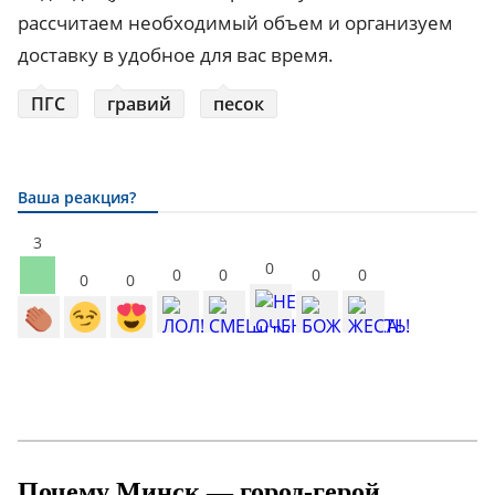
рассчитаем необходимый объем и организуем
доставку в удобное для вас время.
ПГС
гравий
песок
Ваша реакция?
3
0
0
0
0
0
0
0
Почему Минск — город-герой