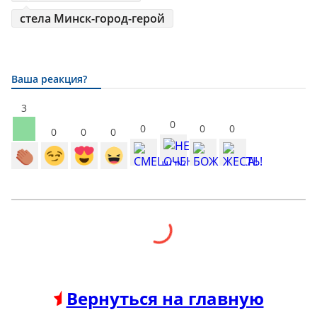
стела Минск-город-герой
Ваша реакция?
3
0
0
0
0
0
0
0
Вернуться на главную