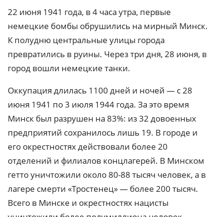
22 июня 1941 года, в 4 часа утра, первые
немецкие бомбы обрушились на мирный Минск.
К полудню центральные улицы города
превратились в руины. Через три дня, 28 июня, в
город вошли немецкие танки.
Оккупация длилась 1100 дней и ночей — с 28
июня 1941 по 3 июля 1944 года. За это время
Минск был разрушен на 83%: из 32 довоенных
предприятий сохранилось лишь 19. В городе и
его окрестностях действовали более 20
отделений и филиалов концлагерей. В Минском
гетто уничтожили около 80-88 тысяч человек, а в
лагере смерти «Тростенец» — более 200 тысяч.
Всего в Минске и окрестностях нацисты
уничтожили более полумиллиона человек.