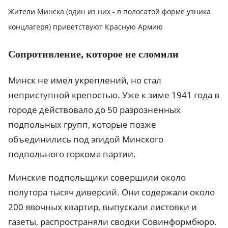
Жители Минска (один из них - в полосатой форме узника
концлагеря) приветствуют Красную Армию
Сопротивление, которое не сломили
Минск не имел укреплений, но стал
неприступной крепостью. Уже к зиме 1941 года в
городе действовало до 50 разрозненных
подпольных групп, которые позже
объединились под эгидой Минского
подпольного горкома партии.
Минские подпольщики совершили около
полутора тысяч диверсий. Они содержали около
200 явочных квартир, выпускали листовки и
газеты, распространяли сводки Совинформбюро.