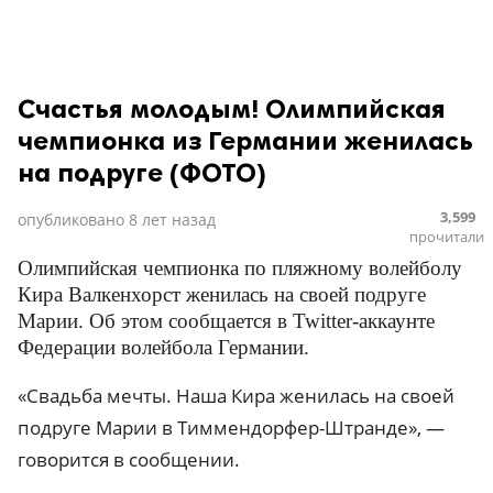
Счастья молодым! Олимпийская
чемпионка из Германии женилась
на подруге (ФОТО)
3,599
опубликовано
8 лет назад
прочитали
Олимпийская чемпионка по пляжному волейболу
Кира Валкенхорст женилась на своей подруге
Марии. Об этом сообщается в Twitter-аккаунте
Федерации волейбола Германии.
«Свадьба мечты. Наша Кира женилась на своей
подруге Марии в Тиммендорфер-Штранде», —
говорится в сообщении.