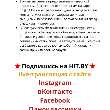
Если вы являетесь представителем известной
персоны, обязательно отпишите нам на адрес
hit@hit.by – мы с радостью будем освещать яркие
моменты жизни этого человека, делиться
эмоциями, переживаниями, впечатлениями звезды
с нашими читателями.
В Беларуси есть светская жизнь, в Беларуси есть
шоубизнес, в Беларуси есть богема, в Беларуси есть
богатые и успешные люди. Подпишитесь на нас в
социальных сетях, почаще заходите на наш сайт – и
вы будете в курсе основных событий из жизни
самых ярких персон Беларуси.
Подпишись на HIT.BY
live-трансляция с сайта
Instagram
вКонтакте
Facebook
Oдноклассники