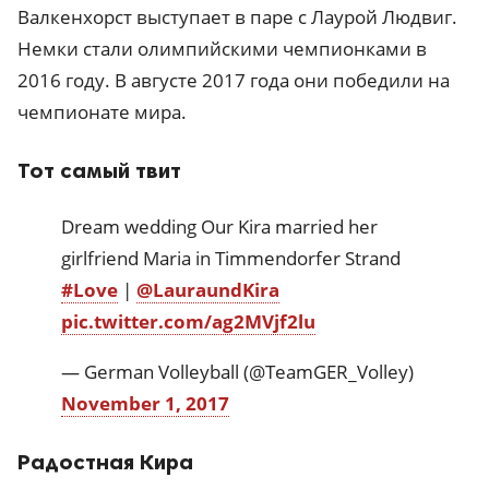
Валкенхорст выступает в паре с Лаурой Людвиг.
Немки стали олимпийскими чемпионками в
2016 году. В августе 2017 года они победили на
чемпионате мира.
Тот самый твит
️Dream wedding️ Our Kira married her
girlfriend Maria in Timmendorfer Strand
#Love
|
@LauraundKira
pic.twitter.com/ag2MVjf2lu
— German Volleyball (@TeamGER_Volley)
November 1, 2017
Радостная Кира