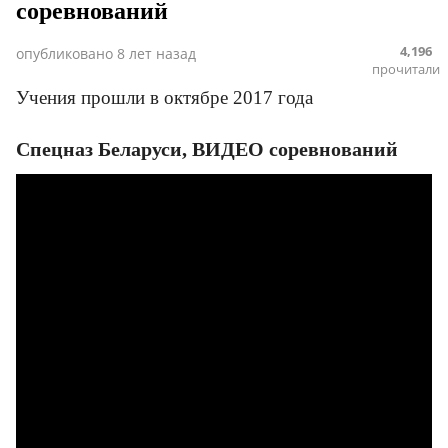
соревнований
4,196
опубликовано
8 лет назад
прочитали
Учения прошли в октябре 2017 года
Спецназ Беларуси, ВИДЕО соревнований