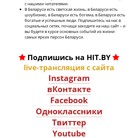
с нашими читателями.
В Беларуси есть светская жизнь, в Беларуси есть
шоубизнес, в Беларуси есть богема, в Беларуси есть
богатые и успешные люди. Подпишитесь на нас в
социальных сетях, почаще заходите на наш сайт – и
вы будете в курсе основных событий из жизни
самых ярких персон Беларуси.
Подпишись на HIT.BY
live-трансляция с сайта
Instagram
вКонтакте
Facebook
Oдноклассники
Твиттер
Youtube