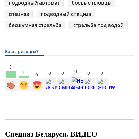
подводный автомат
боевые пловцы
спецназ
подводный спецназ
бесшумная стрельба
стрельба под водой
Ваша реакция?
3
0
1
0
0
0
0
0
Спецназ Беларуси, ВИДЕО