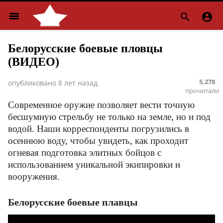
menu


Белорусские боевые пловцы
(ВИДЕО)
5,278
опубликовано
8 лет назад
прочитали
Современное оружие позволяет вести точную
бесшумную стрельбу не только на земле, но и под
водой. Наши корреспонденты погрузились в
осеннюю воду, чтобы увидеть, как проходит
огневая подготовка элитных бойцов с
использованием уникальной экипировки и
вооружения.
Белорусские боевые плавцы