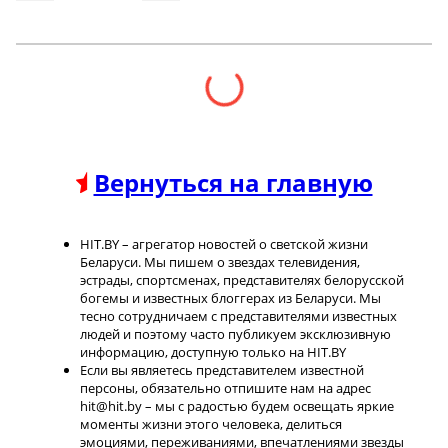
Вернуться на главную
HIT.BY – агрегатор новостей о светской жизни
Беларуси. Мы пишем о звездах телевидения,
эстрады, спортсменах, представителях белорусской
богемы и известных блоггерах из Беларуси. Мы
тесно сотрудничаем с представителями известных
людей и поэтому часто публикуем эксклюзивную
информацию, доступную только на HIT.BY
Если вы являетесь представителем известной
персоны, обязательно отпишите нам на адрес
hit@hit.by – мы с радостью будем освещать яркие
моменты жизни этого человека, делиться
эмоциями, переживаниями, впечатлениями звезды