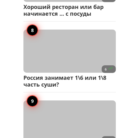
Хороший ресторан или бар
начинается ... с посуды

6
Россия занимает 1\6 или 1\8
часть суши?