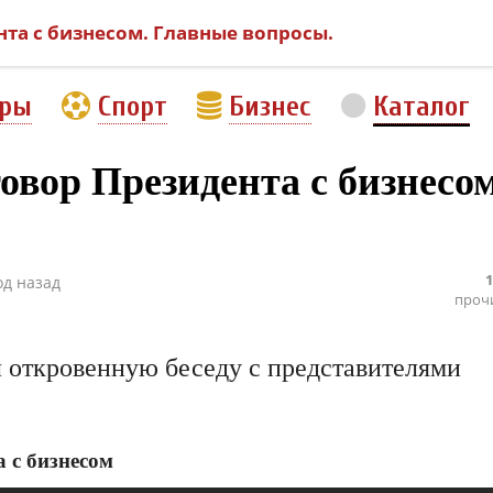
та с бизнесом. Главные вопросы.
еры
Спорт
Бизнес
Каталог
вор Президента с бизнесом
1
од назад
проч
 откровенную беседу с представителями
 с бизнесом