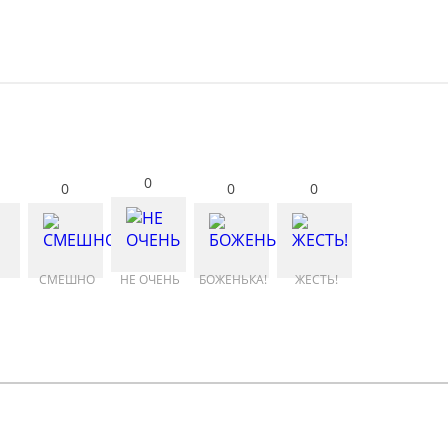
0
0
0
0
СМЕШНО
НЕ ОЧЕНЬ
БОЖЕНЬКА!
ЖЕСТЬ!