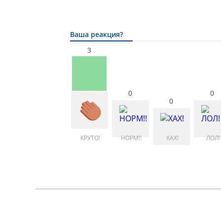
Ваша реакция?
3
0
0
0
КРУТО!
НОРМ!!
ХАХ!
ЛОЛ!