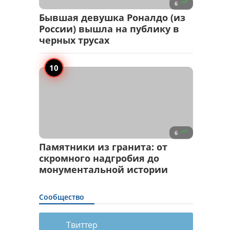

6
Бывшая девушка Роналдо (из
России) вышла на публику в
черных трусах

6
Памятники из гранита: от
скромного надгробия до
монументальной истории
Сообщество
Твиттер