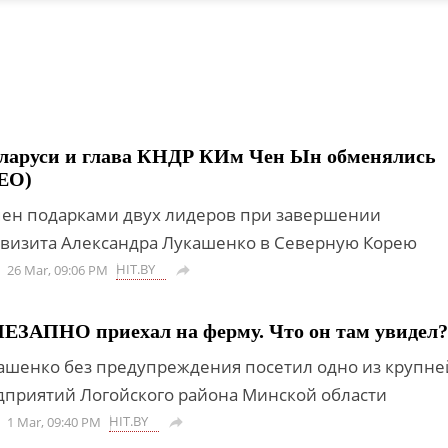
еларуси и глава КНДР КИм Чен Ын обменялись
ЕО)
ен подарками двух лидеров при завершении
визита Александра Лукашенко в Северную Корею
HIT.BY
26 Mar, 09:06 PM

ЕЗАПНО приехал на ферму. Что он там увидел?
ашенко без предупреждения посетил одно из крупн
приятий Логойского района Минской области
HIT.BY
1 Mar, 09:40 PM
