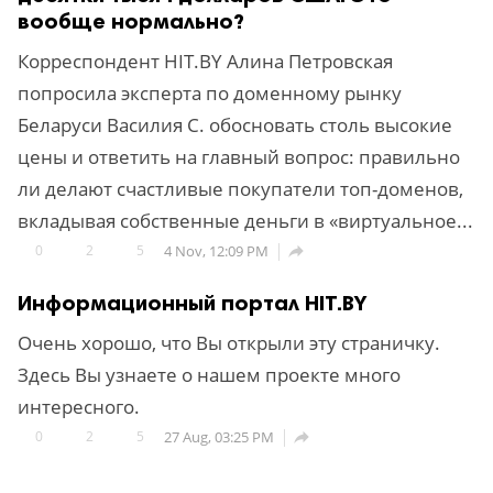
вообще нормально?
Корреспондент HIT.BY Алина Петровская
попросила эксперта по доменному рынку
Беларуси Baсилия С. обосновать столь высокие
цены и ответить на главный вопрос: правильно
ли делают счастливые покупатели топ-доменов,
вкладывая собственные деньги в «виртуальное...
0
2
5
4 Nov, 12:09 PM

Информационный портал HIT.BY
Очень хорошо, что Вы открыли эту страничку.
Здесь Вы узнаете о нашем проекте много
интересного.
0
2
5
27 Aug, 03:25 PM
