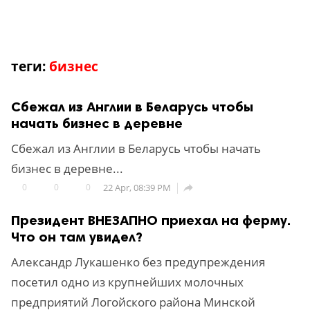
теги:
бизнес
Сбежал из Англии в Беларусь чтобы
начать бизнес в деревне
Сбежал из Англии в Беларусь чтобы начать
бизнес в деревне...
0
0
0
22 Apr, 08:39 PM

Президент ВНЕЗАПНО приехал на ферму.
Что он там увидел?
Александр Лукашенко без предупреждения
посетил одно из крупнейших молочных
предприятий Логойского района Минской