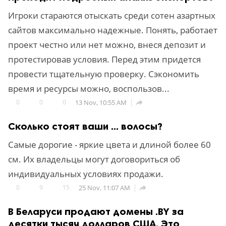
Игроки стараются отыскать среди сотен азартных
сайтов максимально надежные. Понять, работает
проект честно или нет можно, внеся депозит и
протестировав условия. Перед этим придется
провести тщательную проверку. Сэкономить
время и ресурсы можно, воспользов...
0
0
0
13 Nov, 10:55 AM

Сколько стоят ваши ... волосы?
Самые дорогие - яркие цвета и длиной более 60
см. Их владельцы могут договориться об
индивидуальных условиях продажи.
0
9
15
25 Nov, 11:07 AM

В Беларуси продают домены .BY за
десятки тысяч долларов США. Это