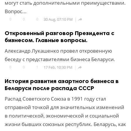
могут стать дополнительными преимуществами.
Вопрос...
0
0
0
30 Aug, 07:10 PM

Откровенный разговор Президента с
бизнесом. Главные вопросы.
Александр Лукашенко провел откровенную
беседу с представителями бизнеса Беларуси.
0
0
1
17 Feb, 10:30 PM

История развития азартного бизнеса в
Беларуси после распада СССР
Распад Советского Союза в 1991 году стал
отправной точкой для значительных изменений
в политической, экономической и социальной
жизни бывших союзных республик. Беларусь, как