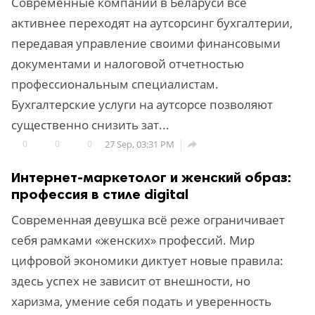
Современные компании в Беларуси все
активнее переходят на аутсорсинг бухгалтерии,
передавая управление своими финансовыми
документами и налоговой отчетностью
профессиональным специалистам.
Бухгалтерские услуги на аутсорсе позволяют
существенно снизить зат...
0
0
0
27 Sep, 03:31 PM

Интернет-маркетолог и женский образ:
профессия в стиле digital
Современная девушка всё реже ограничивает
себя рамками «женских» профессий. Мир
цифровой экономики диктует новые правила:
здесь успех не зависит от внешности, но
харизма, умение себя подать и уверенность