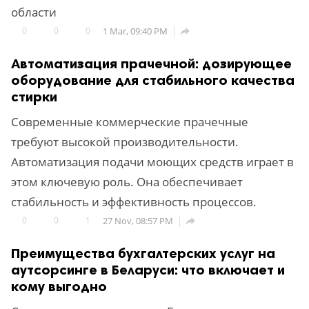
области
0
0
0
1 Mar, 09:40 PM

Автоматизация прачечной: дозирующее
оборудование для стабильного качества
стирки
Современные коммерческие прачечные
требуют высокой производительности.
Автоматизация подачи моющих средств играет в
этом ключевую роль. Она обеспечивает
стабильность и эффективность процессов.
0
0
1
27 Nov, 08:57 PM

Преимущества бухгалтерских услуг на
аутсорсинге в Беларуси: что включает и
кому выгодно