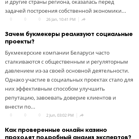
и другие страны региона, оказалась перед
задачей построения собственной экономики...
0
0
0
26 Jan, 10:41 PM

Зачем букмекеры реализуют социальные
проекты?
Букмекерские компании Беларуси часто
сталкиваются с общественным и регуляторным
давлением из-за своей основной деятельности.
Однако участие в социальных проектах стало для
них эффективным способом улучшить
репутацию, завоевать доверие клиентов и
внести по...
0
0
0
2 Jun, 03:02 PM

Как проверенные онлайн казино
проходят подробный анализ экспертов?