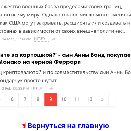
жество военных баз за пределами своих границ,
 по всему миру. Однако точное число может менятьс
 как США могут закрывать, расширять или создавать 
странах в зависимости от своих внешнеполитичес...
HIT.BY
14 Mar, 11:39 PM

дите за картошкой?' - сын Анны Бонд покупае
 Монако на черной Феррари
 криптовалютой и по совместительству сын Анны Бо
Бондарчук просто шутит
HIT.BY
3 Feb, 09:38 PM

5
6
7
8
9
10
11
12
»
Вернуться на главную