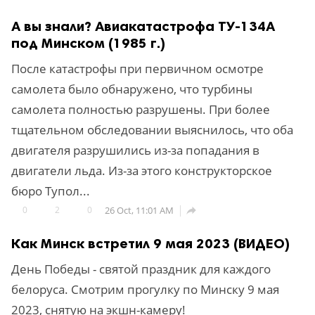
А вы знали? Авиакатастрофа ТУ-134А
под Минском (1985 г.)
После катастрофы при первичном осмотре
самолета было обнаружено, что турбины
самолета полностью разрушены. При более
тщательном обследовании выяснилось, что оба
двигателя разрушились из-за попадания в
двигатели льда. Из-за этого конструкторское
бюро Тупол...
0
2
0
26 Oct, 11:01 AM

Как Минск встретил 9 мая 2023 (ВИДЕО)
День Победы - святой праздник для каждого
белоруса. Смотрим прогулку по Минску 9 мая
2023, снятую на экшн-камеру!