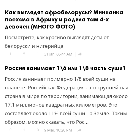
Как выглядят афробелорусы? Минчанка
поехала в Африку и родила там 4-х
девочек (МНОГО ФОТО)
Посмотрите, как красиво выглядят дети от
белоруски и нигерийца
1
5
1
31 Jan, 06:44 AM

Россия занимает 1\6 или 1\8 часть суши?
Россия занимает примерно 1/8 всей суши на
планете. Российская Федерация - это крупнейшая
страна в мире по территории, занимающая около
17,1 миллионов квадратных километров. Это
составляет около 11% всей суши на Земле. Таким
образом, можно сказать, что Рос...
0
1
0
9 Mar, 10:20 PM
