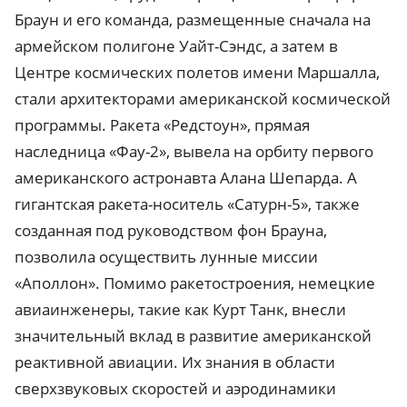
Браун и его команда, размещенные сначала на
армейском полигоне Уайт-Сэндс, а затем в
Центре космических полетов имени Маршалла,
стали архитекторами американской космической
программы. Ракета «Редстоун», прямая
наследница «Фау-2», вывела на орбиту первого
американского астронавта Алана Шепарда. А
гигантская ракета-носитель «Сатурн-5», также
созданная под руководством фон Брауна,
позволила осуществить лунные миссии
«Аполлон». Помимо ракетостроения, немецкие
авиаинженеры, такие как Курт Танк, внесли
значительный вклад в развитие американской
реактивной авиации. Их знания в области
сверхзвуковых скоростей и аэродинамики