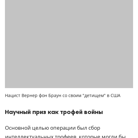
Нацист Вернер фон Браун со своим "детищем" в США
Научный приз как трофей войны
Основной целью операции был сбор
интеллектуальных трофеев, которые могли бы