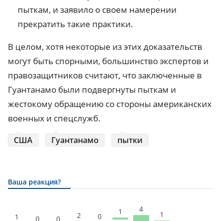
пыткам, и заявило о своем намерении
прекратить такие практики.
В целом, хотя некоторые из этих доказательств
могут быть спорными, большинство экспертов и
правозащитников считают, что заключенные в
Гуантанамо были подвергнуты пыткам и
жестокому обращению со стороны американских
военных и спецслужб.
США
Гуантанамо
пытки
Ваша реакция?
4
1
1
2
0
1
0
0