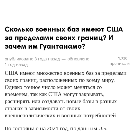
Сколько военных баз имеют США
за пределами своих границ? И
зачем им Гуантанамо?
1,736
опубликовано
3 года назад
—
обновлено
прочитали
1 год назад
США имеют множество военных баз за пределами
своих границ, расположенных по всему миру.
Однако точное число может меняться со
временем, так как США могут закрывать,
расширять или создавать новые базы в разных
странах в зависимости от своих
внешнеполитических и военных потребностей.
По состоянию на 2021 год, по данным U.S.