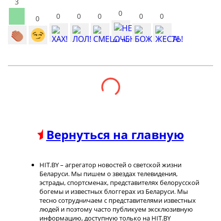
3
0
0
0
0
0
0
0
Вернуться на главную
HIT.BY – агрегатор новостей о светской жизни
Беларуси. Мы пишем о звездах телевидения,
эстрады, спортсменах, представителях белорусской
богемы и известных блоггерах из Беларуси. Мы
тесно сотрудничаем с представителями известных
людей и поэтому часто публикуем эксклюзивную
информацию, доступную только на HIT.BY