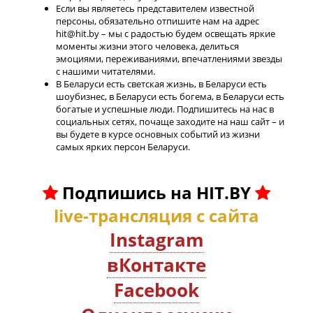
Если вы являетесь представителем известной
персоны, обязательно отпишите нам на адрес
hit@hit.by – мы с радостью будем освещать яркие
моменты жизни этого человека, делиться
эмоциями, переживаниями, впечатлениями звезды
с нашими читателями.
В Беларуси есть светская жизнь, в Беларуси есть
шоубизнес, в Беларуси есть богема, в Беларуси есть
богатые и успешные люди. Подпишитесь на нас в
социальных сетях, почаще заходите на наш сайт – и
вы будете в курсе основных событий из жизни
самых ярких персон Беларуси.
Подпишись на HIT.BY
live-трансляция с сайта
Instagram
вКонтакте
Facebook