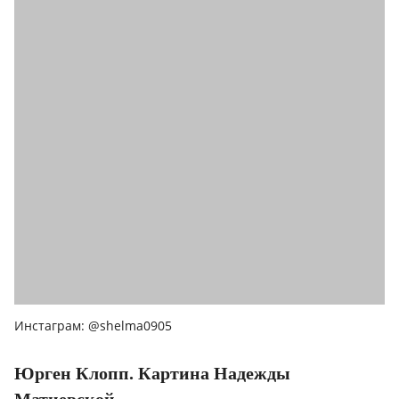
Инстаграм: @shelma0905
Юрген Клопп. Картина Надежды