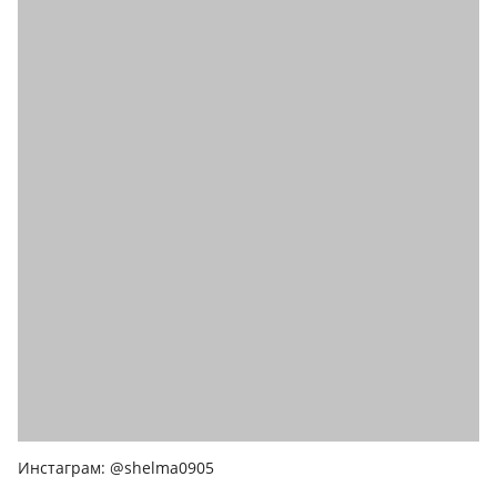
Инстаграм: @shelma0905