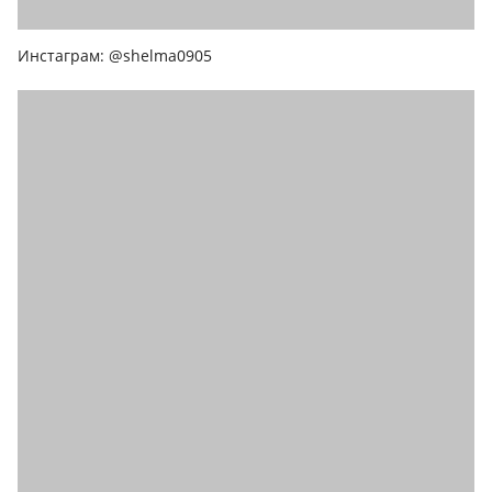
Инстаграм: @shelma0905