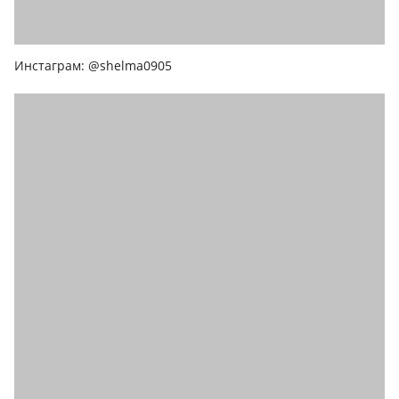
Инстаграм: @shelma0905