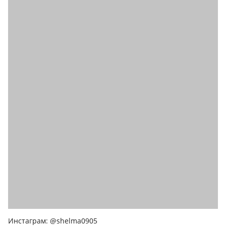
Инстаграм: @shelma0905