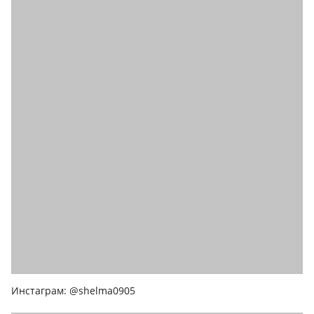
Инстаграм: @shelma0905