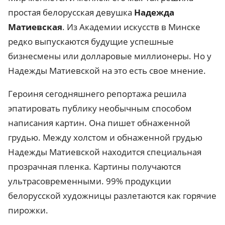
простая белорусская девушка
Надежда
Матиевская
. Из Академии искусств в Минске
редко выпускаются будущие успешные
бизнесмены или долларовые миллионеры. Но у
Надежды Матиевской на это есть свое мнение.
Героиня сегодняшнего репортажа решила
эпатировать публику необычным способом
написания картин. Она пишет обнаженной
грудью. Между холстом и обнаженной грудью
Надежды Матиевской находится специальная
прозрачная пленка. Картины получаются
ультрасовременными. 99% продукции
белорусской художницы разлетаются как горячие
пирожки.