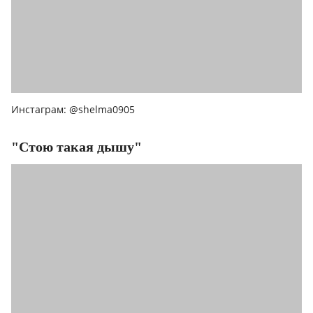
Инстаграм: @shelma0905
"Стою такая дышу"