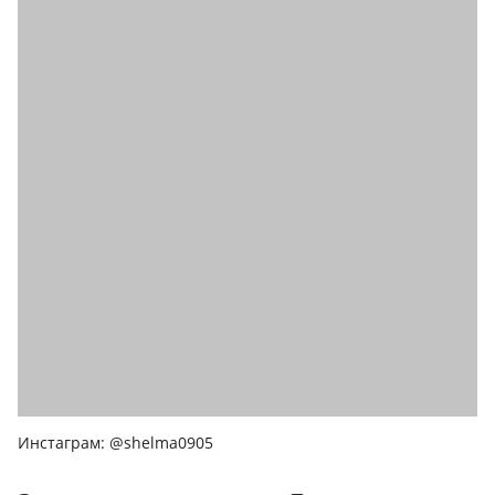
Инстаграм: @shelma0905