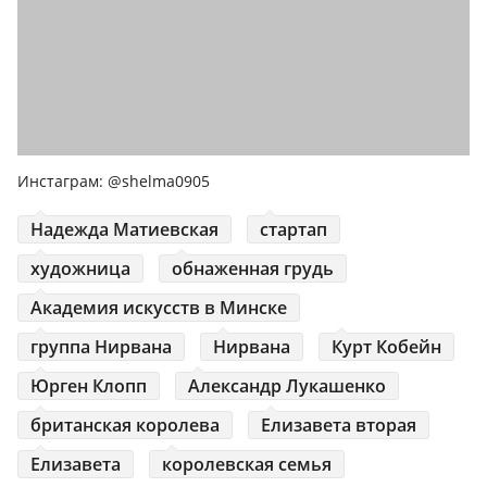
Инстаграм: @shelma0905
Надежда Матиевская
стартап
художница
обнаженная грудь
Академия искусств в Минске
группа Нирвана
Нирвана
Курт Кобейн
Юрген Клопп
Александр Лукашенко
британская королева
Елизавета вторая
Елизавета
королевская семья