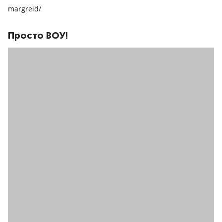
margreid/
Просто ВОУ!