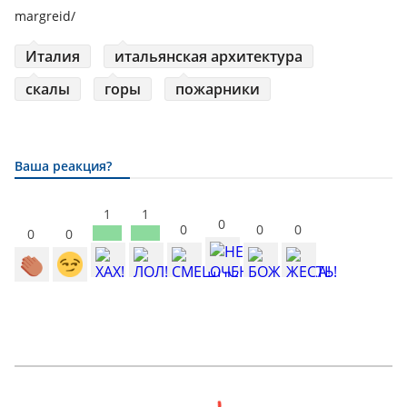
margreid/
Италия
итальянская архитектура
скалы
горы
пожарники
Ваша реакция?
1
1
0
0
0
0
0
0