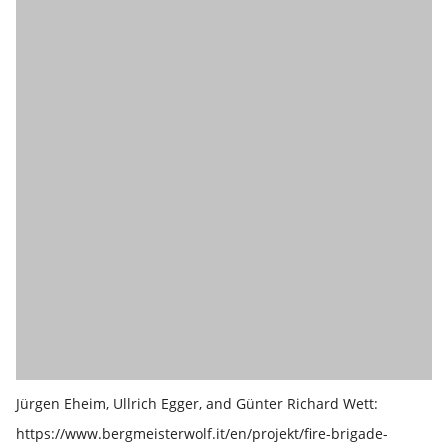
Jürgen Eheim, Ullrich Egger, and Günter Richard Wett:
https://www.bergmeisterwolf.it/en/projekt/fire-brigade-