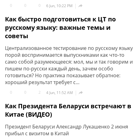
0
0
0

6 Jun, 10:22 PM
Как быстро подготовиться к ЦТ по
русскому языку: важные темы и
советы
Централизованное тестирование по русскому языку
порой воспринимается выпускниками как что-то
само собой разумеющееся: мол, мы и так говорим и
пишем по-русски каждый день, зачем особо
готовиться? Но практика показывает обратное:
хороший результат требует с...
0
0
2

4 Jun, 11:52 AM
Как Президента Беларуси встречают в
Китае (ВИДЕО)
Президент Беларуси Александр Лукашенко 2 июня
прибыл с визитом в Китай