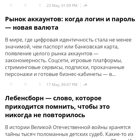
0
0
0

23 May, 01:09 PM
Рынок аккаунтов: когда логин и пароль
— новая валюта
В мире, где цифровая идентичность стала не менее
значимой, чем паспорт или банковская карта,
появление целого рынка аккаунтов —
закономерность. Соцсети, игровые платформы,
стриминговые сервисы, подписки, прокачанные
персонажи и готовые бизнес-кабинеты — в...
0
0
0

17 May, 09:47 PM
Лебенсборн — слово, которое
приходится помнить, чтобы это
никогда не повторилось
В истории Великой Отечественной войны хранятся
тайны тысяч поломанных детских судеб. Какие-то из