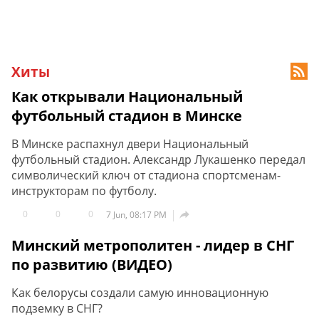
Хиты

Как открывали Национальный
футбольный стадион в Минске
В Минске распахнул двери Национальный
футбольный стадион. Александр Лукашенко передал
символический ключ от стадиона спортсменам-
инструкторам по футболу.
0
0
0

7 Jun, 08:17 PM
Минский метрополитен - лидер в СНГ
по развитию (ВИДЕО)
Как белорусы создали самую инновационную
подземку в СНГ?