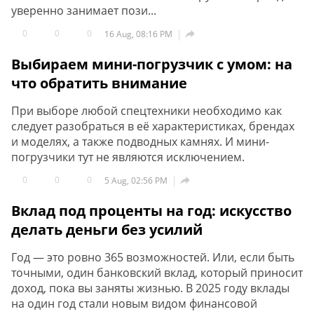
уверенно занимает пози...
0
0
0

16 Aug, 08:16 PM
Выбираем мини-погрузчик с умом: на
что обратить внимание
При выборе любой спецтехники необходимо как
следует разобраться в её характеристиках, брендах
и моделях, а также подводных камнях. И мини-
погрузчики тут не являются исключением.
0
0
0

5 Aug, 02:56 PM
Вклад под проценты на год: искусство
делать деньги без усилий
Год — это ровно 365 возможностей. Или, если быть
точными, один банковский вклад, который приносит
доход, пока вы заняты жизнью. В 2025 году вклады
на один год стали новым видом финансовой