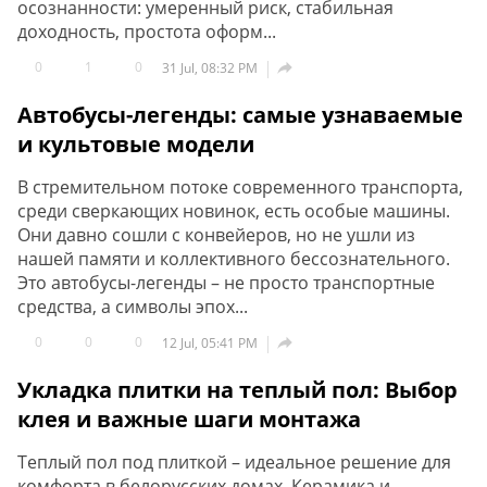
осознанности: умеренный риск, стабильная
доходность, простота оформ...
0
1
0

31 Jul, 08:32 PM
Автобусы-легенды: самые узнаваемые
и культовые модели
В стремительном потоке современного транспорта,
среди сверкающих новинок, есть особые машины.
Они давно сошли с конвейеров, но не ушли из
нашей памяти и коллективного бессознательного.
Это автобусы-легенды – не просто транспортные
средства, а символы эпох...
0
0
0

12 Jul, 05:41 PM
Укладка плитки на теплый пол: Выбор
клея и важные шаги монтажа
Теплый пол под плиткой – идеальное решение для
комфорта в белорусских домах. Керамика и