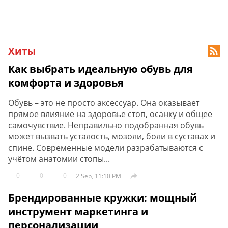
Хиты

Как выбрать идеальную обувь для
комфорта и здоровья
Обувь – это не просто аксессуар. Она оказывает
прямое влияние на здоровье стоп, осанку и общее
самочувствие. Неправильно подобранная обувь
может вызвать усталость, мозоли, боли в суставах и
спине. Современные модели разрабатываются с
учётом анатомии стопы...
0
0
0

2 Sep, 11:10 PM
Брендированные кружки: мощный
инструмент маркетинга и
персонализации