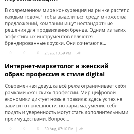
В современном мире конкуренция на рынке растет с
каждым годом. Чтобы выделиться среди множества
предложений, компании ищут нестандартные
решения для продвижения бренда. Одним из таких
эффективных инструментов являются
брендированные кружки. Они сочетают в...
0
0
0

2 Sep, 10:59 PM
Интернет-маркетолог и женский
образ: профессия в стиле digital
Современная девушка всё реже ограничивает себя
рамками «женских» профессий. Мир цифровой
экономики диктует новые правила: здесь успех не
зависит от внешности, но харизма, умение себя
подать и уверенность могут стать дополнительными
преимуществами. Вопрос...
0
0
0

30 Aug, 07:10 PM