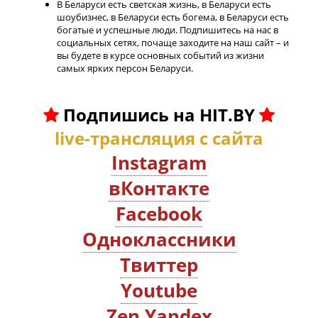
В Беларуси есть светская жизнь, в Беларуси есть
шоубизнес, в Беларуси есть богема, в Беларуси есть
богатые и успешные люди. Подпишитесь на нас в
социальных сетях, почаще заходите на наш сайт – и
вы будете в курсе основных событий из жизни
самых ярких персон Беларуси.
Подпишись на HIT.BY
live-трансляция с сайта
Instagram
вКонтакте
Facebook
Oдноклассники
Твиттер
Youtube
Zen.Yandex