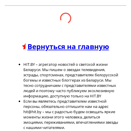
Вернуться на главную
HIT.BY – агрегатор новостей о светской жизни
Беларуси. Мы пишем о звездах телевидения,
эстрады, спортсменах, представителях белорусской
богемы и известных блоггерах из Беларуси. Мы
тесно сотрудничаем с представителями известных
людей и поэтому часто публикуем эксклюзивную
информацию, доступную только на HIT.BY
Если вы являетесь представителем известной
персоны, обязательно отпишите нам на адрес
hit@hit.by – мы с радостью будем освещать яркие
моменты жизни этого человека, делиться
эмоциями, переживаниями, впечатлениями звезды
с нашими читателями.