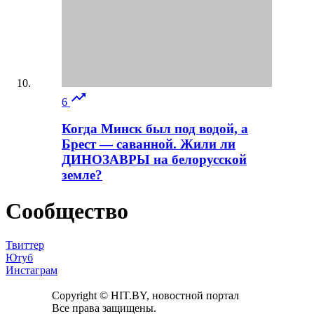

6
Когда Минск был под водой, а
Брест — саванной. Жили ли
ДИНОЗАВРЫ на белорусской
земле?
Сообщество
Твиттер
Ютуб
Инстаграм
Copyright © HIT.BY, новостной портал
Все права защищены.