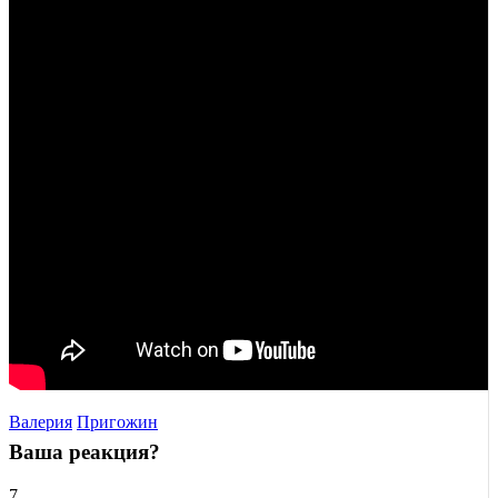
Валерия
Пригожин
Ваша реакция?
7