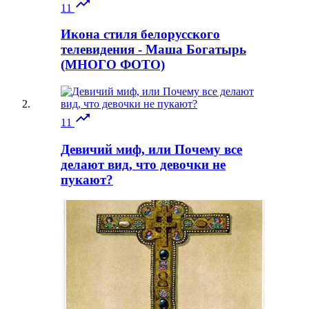

11
Икона стиля белорусского
телевидения - Маша Богатырь
(МНОГО ФОТО)

11
Девичий миф, или Почему все
делают вид, что девочки не
пукают?