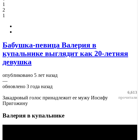
1
2
1
Бабушка-певица Валерия в
купальнике выглядит как 20-летняя
девушка
опубликовано
5 лет назад
—
обновлено
3 года назад
6,613
Закадровый голос принадлежит ее мужу Иосифу
прочитали
Пригожину
Валерия в купальнике