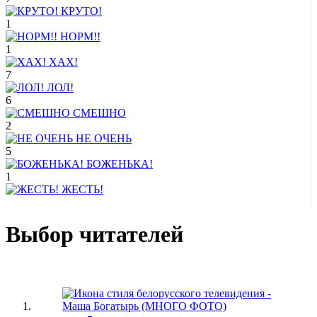
КРУТО!
1
НОРМ!!
1
ХАХ!
7
ЛОЛ!
6
СМЕШНО
2
НЕ ОЧЕНЬ
5
БОЖЕНЬКА!
1
ЖЕСТЬ!
Выбор читателей