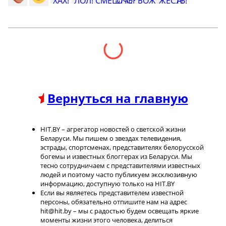
Вернуться на главную
HIT.BY – агрегатор новостей о светской жизни
Беларуси. Мы пишем о звездах телевидения,
эстрады, спортсменах, представителях белорусской
богемы и известных блоггерах из Беларуси. Мы
тесно сотрудничаем с представителями известных
людей и поэтому часто публикуем эксклюзивную
информацию, доступную только на HIT.BY
Если вы являетесь представителем известной
персоны, обязательно отпишите нам на адрес
hit@hit.by – мы с радостью будем освещать яркие
моменты жизни этого человека, делиться