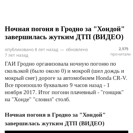
Ночная погоня в Гродно за "Хондой"
завершилась жутким ДТП (ВИДЕО)
2,575
опубликовано
8 лет назад
—
обновлено
прочитали
7 лет назад
ГАИ Гродно организовала ночную погоню по
скользкой (было около 0) и мокрой (шел дождь и
мокрый снег) дороге за автомобилем Honda CR-V.
Все произошло буквально 9 часов назад - 1
ноября 2017. Итог погони плачевный - "гонщик"
на "Хонде" "словил" столб.
Ночная погоня в Гродно за "Хондой"
завершилась жутким ДТП (ВИДЕО)