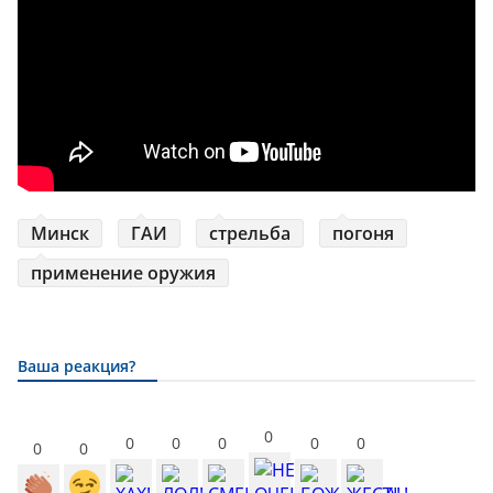
Минск
ГАИ
стрельба
погоня
применение оружия
Ваша реакция?
0
0
0
0
0
0
0
0