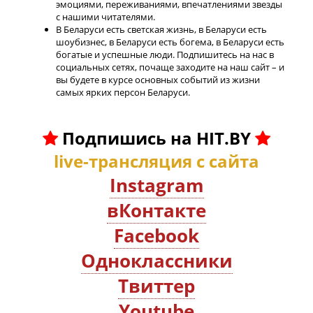
эмоциями, переживаниями, впечатлениями звезды
с нашими читателями.
В Беларуси есть светская жизнь, в Беларуси есть
шоубизнес, в Беларуси есть богема, в Беларуси есть
богатые и успешные люди. Подпишитесь на нас в
социальных сетях, почаще заходите на наш сайт – и
вы будете в курсе основных событий из жизни
самых ярких персон Беларуси.
Подпишись на HIT.BY
live-трансляция с сайта
Instagram
вКонтакте
Facebook
Oдноклассники
Твиттер
Youtube