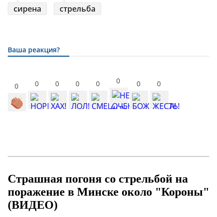
сирена
стрельба
Ваша реакция?
0
0
0
0
0
0
0
0
Страшная погоня со стрельбой на
поражение в Минске около "Короны"
(ВИДЕО)