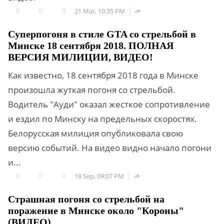
0
0
0
21 Mar, 10:35 PM

Суперпогоня в стиле GTA со стрельбой в
Минске 18 сентября 2018. ПОЛНАЯ
ВЕРСИЯ МИЛИЦИИ, ВИДЕО!
Как известно, 18 сентября 2018 года в Минске
произошла жуткая погоня со стрельбой.
Водитель "Ауди" оказал жесткое сопротивление
и ездил по Минску на предельных скоростях.
Белорусская милиция опубликовала свою
версию событий. На видео видно начало погони
и...
0
0
0
18 Sep, 09:07 PM

Страшная погоня со стрельбой на
поражение в Минске около "Короны"
(ВИДЕО)