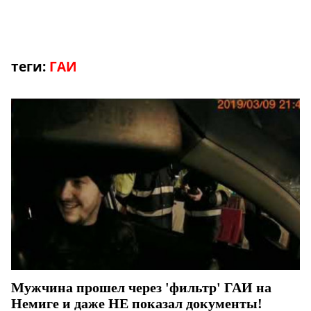
теги:
ГАИ
Мужчина прошел через 'фильтр' ГАИ на
Немиге и даже НЕ показал документы!