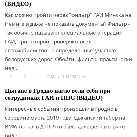
(ВИДЕО)
Как можно пройти через "фильтр" ГАИ Минска на
Немиге и даже не показать документы? Фильтр -
так обычно называют специальные операции
ГАИ, при которой проверяют всех
автомобилистов на определенных участках
белорусских дорог. Обойти "фильтр" практически
нев...
0
0
1
21 Mar, 11:18 PM

Цыгане в Гродно нагло вели себя при
сотрудниках ГАИ и ППС (ВИДЕО)
Интересные события произошли в Гродно в
середине марта 2019 года. Цыганский табор на
BMW попал в ДТП. Что было дальше - смотрите
видео.