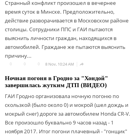
Странный конфликт произошел в вечернее
время суток в Минске. Предположительно,
действие разворачивается в Московском районе
столицы. Сотрудники ППС и ГАИ пытаются
выяснить личности граждан, находящихся в
автомобилей. Граждане же пытаются выяснить
причину...
0
0
0
8 Nov, 10:24 AM

Ночная погоня в Гродно за "Хондой"
завершилась жутким ДТП (ВИДЕО)
ГАИ Гродно организовала ночную погоню по
скользкой (было около 0) и мокрой (шел дождь и
мокрый снег) дороге за автомобилем Honda CR-V.
Все произошло буквально 9 часов назад - 1
ноября 2017. Итог погони плачевный - "гонщик"