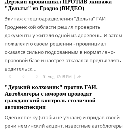
Дерзкий провинциал ПРОТИВ экипажа
"Дельты" из Гродно (ВИДЕО)
Экипаж спецподразделения "Дельта" ГАИ
Гродненской области решил проверить
документы у жителя одной из деревень. И затем
пожалели о своем решении - провинциал
оказался сильно подкованным в нормативно-
правовой базе и наотрез отказался предъявлять
водительск...
0
0
0
31 Aug, 12:15 PM

"Дерзкий колхозник" против ГАИ.
Автоблогеры с юмором проводят
гражданский контроль столичной
автоинспекции
Одев кепочку (чтобы не узнали) и придав своей
речи неминский акцент, известные автоблогеры