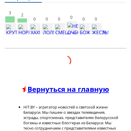
3
2
0
0
0
0
0
0
Вернуться на главную
HIT.BY – агрегатор новостей о светской жизни
Беларуси. Мы пишем о звездах телевидения,
эстрады, спортсменах, представителях белорусской
богемы и известных блоггерах из Беларуси. Мы
тесно сотрудничаем с представителями известных