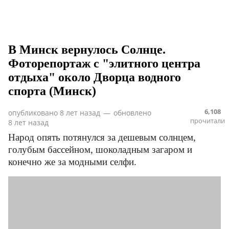
В Минск вернулось Солнце.
Фоторепортаж с "элитного центра
отдыха" около Дворца водного
спорта (Минск)
6,108
опубликовано
8 лет назад
—
обновлено
прочитали
8 лет назад
Народ опять потянулся за дешевым солнцем,
голубым бассейном, шоколадным загаром и
конечно же за модными селфи.