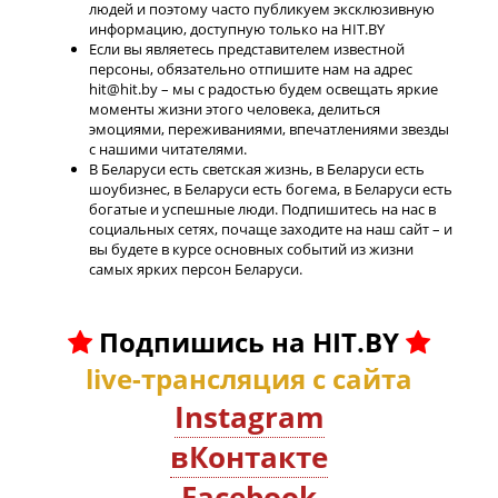
людей и поэтому часто публикуем эксклюзивную
информацию, доступную только на HIT.BY
Если вы являетесь представителем известной
персоны, обязательно отпишите нам на адрес
hit@hit.by – мы с радостью будем освещать яркие
моменты жизни этого человека, делиться
эмоциями, переживаниями, впечатлениями звезды
с нашими читателями.
В Беларуси есть светская жизнь, в Беларуси есть
шоубизнес, в Беларуси есть богема, в Беларуси есть
богатые и успешные люди. Подпишитесь на нас в
социальных сетях, почаще заходите на наш сайт – и
вы будете в курсе основных событий из жизни
самых ярких персон Беларуси.
Подпишись на HIT.BY
live-трансляция с сайта
Instagram
вКонтакте
Facebook