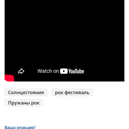
Солнцестояние
рок фестиваль
Пружаны рок
Ваша реакция?