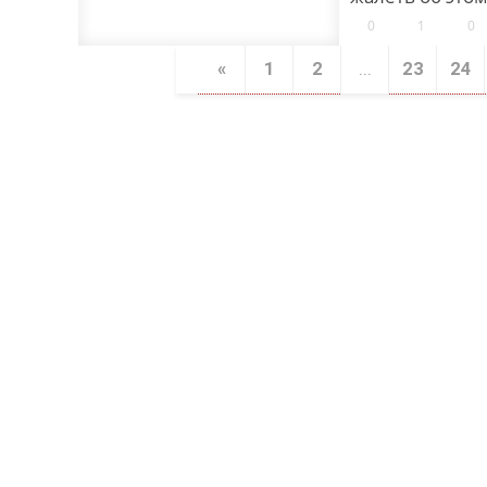
0
1
0
«
1
2
...
23
24