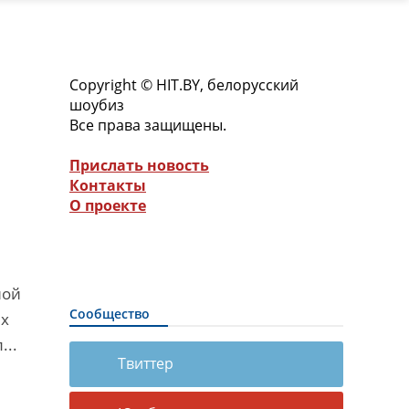
Copyright © HIT.BY, белорусский
шоубиз
Все права защищены.
Прислать новость
Контакты
О проекте
ной
Сообщество
ых
...
Твиттер