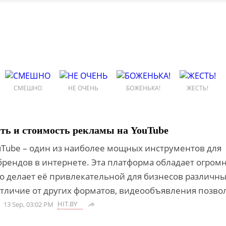
СМЕШНО
НЕ ОЧЕНЬ
БОЖЕНЬКА!
ЖЕСТЬ!
ь и стоимость рекламы на YouTube
uTube – один из наиболее мощных инструментов для
рендов в интернете. Эта платформа обладает огром
то делает её привлекательной для бизнесов различн
тличие от других форматов, видеообъявления позвол
HIT.BY
13 Sep, 03:02 PM
