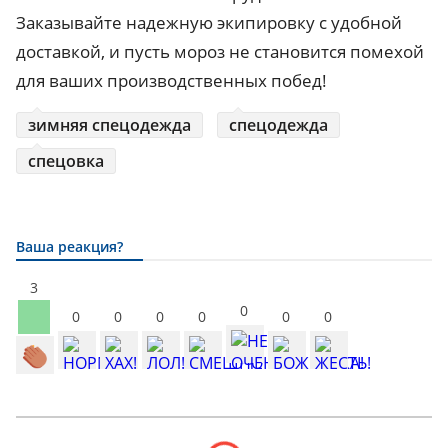
Заказывайте надежную экипировку с удобной
доставкой, и пусть мороз не становится помехой
для ваших производственных побед!
зимняя спецодежда
спецодежда
спецовка
Ваша реакция?
3
0
0
0
0
0
0
0