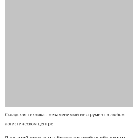
Складская техника - незаменимый инструмент в любом
логистическом центре
В данной статье мы более подробно объясним,