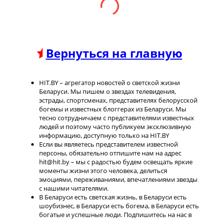
Вернуться на главную
HIT.BY – агрегатор новостей о светской жизни
Беларуси. Мы пишем о звездах телевидения,
эстрады, спортсменах, представителях белорусской
богемы и известных блоггерах из Беларуси. Мы
тесно сотрудничаем с представителями известных
людей и поэтому часто публикуем эксклюзивную
информацию, доступную только на HIT.BY
Если вы являетесь представителем известной
персоны, обязательно отпишите нам на адрес
hit@hit.by – мы с радостью будем освещать яркие
моменты жизни этого человека, делиться
эмоциями, переживаниями, впечатлениями звезды
с нашими читателями.
В Беларуси есть светская жизнь, в Беларуси есть
шоубизнес, в Беларуси есть богема, в Беларуси есть
богатые и успешные люди. Подпишитесь на нас в