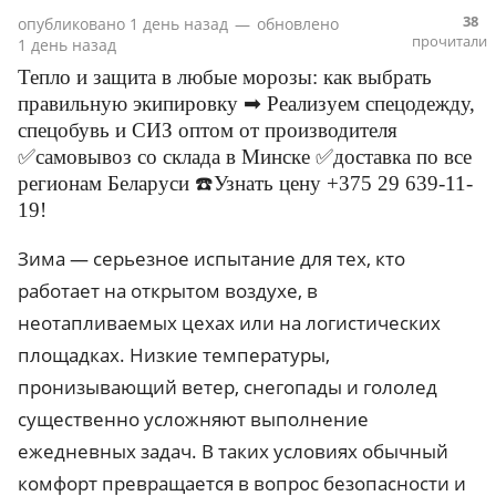
38
опубликовано
1 день назад
—
обновлено
прочитали
1 день назад
Тепло и защита в любые морозы: как выбрать
правильную экипировку ➡ Реализуем спецодежду,
спецобувь и СИЗ оптом от производителя
✅самовывоз со склада в Минске ✅доставка по все
регионам Беларуси ☎️Узнать цену +375 29 639-11-
19!
Зима — серьезное испытание для тех, кто
работает на открытом воздухе, в
неотапливаемых цехах или на логистических
площадках. Низкие температуры,
пронизывающий ветер, снегопады и гололед
существенно усложняют выполнение
ежедневных задач. В таких условиях обычный
комфорт превращается в вопрос безопасности и