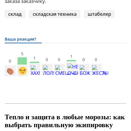
заказа заказчику.
склад
складская техника
штабелер
Ваша реакция?
5
1
1
0
0
0
0
0
Тепло и защита в любые морозы: как
выбрать правильную экипировку