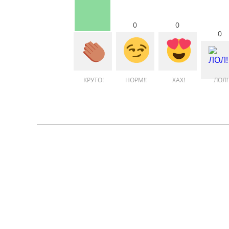
0
0
0
КРУТО!
НОРМ!!
ХАХ!
ЛОЛ!