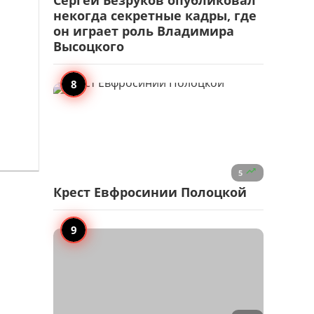
Сергей Безруков опубликовал
некогда секретные кадры, где
он играет роль Владимира
Высоцкого

5
Крест Евфросинии Полоцкой