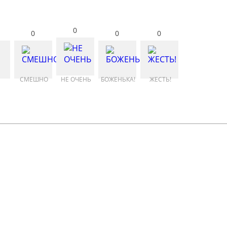
0
0
0
0
СМЕШНО
НЕ ОЧЕНЬ
БОЖЕНЬКА!
ЖЕСТЬ!