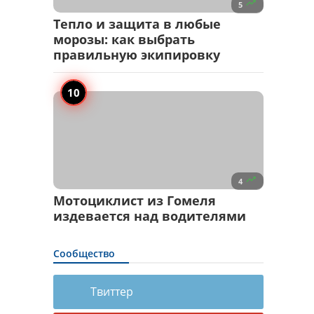

5
Тепло и защита в любые
морозы: как выбрать
правильную экипировку

4
Мотоциклист из Гомеля
издевается над водителями
Сообщество
Твиттер