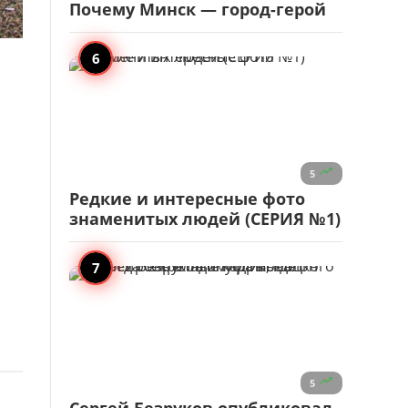
Почему Минск — город-герой

5
Редкие и интересные фото
знаменитых людей (СЕРИЯ №1)

5