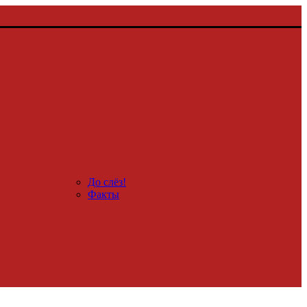
До слёз!
Факты