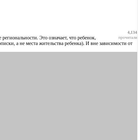
4,134
 региональности. Это означает, что ребенок,
прочитали
писки, а не места жительства ребенка). И вне зависимости от