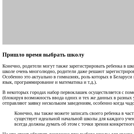
Пришло время выбрать школу
Конечно, родители могут также зарегистрировать ребенка в шко
школе очень многолюдно, родители даже решают зарегистрирова
Особенно это актуально в гимназиях, роль которых в Беларус
язык, программирование и математика и т.д.).
В некоторых городах набор первоклашек осуществляется с пом
(блокируя возможность ввода одних и тех же данных в разных 
отправляют заявку нескольким заведениям, особенно когда чадо
Конечно, вы также можете записать своего ребенка в час
существует идеальной начальной школы для каждого учени
всегда должны думать об этом с точки зрения конкретног