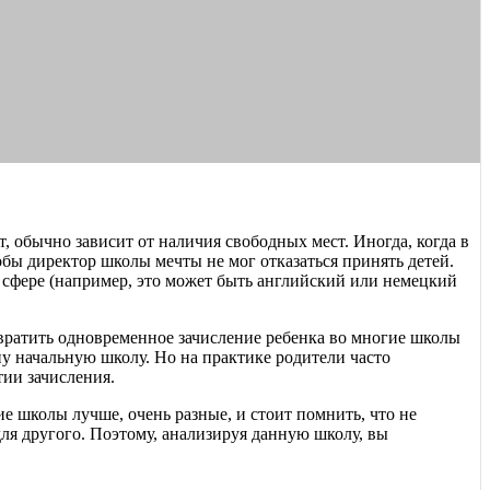
, обычно зависит от наличия свободных мест. Иногда, когда в
обы директор школы мечты не мог отказаться принять детей.
 сфере (например, это может быть английский или немецкий
вратить одновременное зачисление ребенка во многие школы
ну начальную школу. Но на практике родители часто
тии зачисления.
ие школы лучше, очень разные, и стоит помнить, что не
для другого. Поэтому, анализируя данную школу, вы