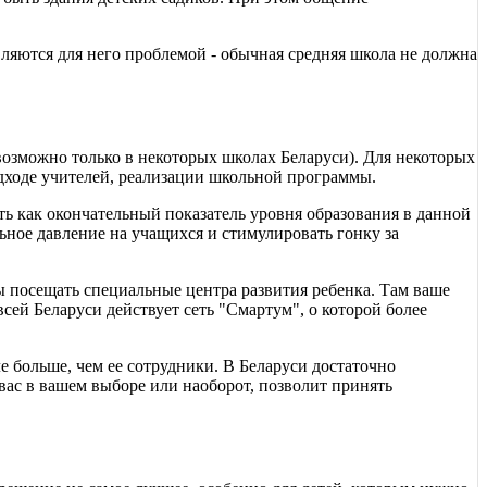
являются для него проблемой - обычная средняя школа не должна
возможно только в некоторых школах Беларуси). Для некоторых
подходе учителей, реализации школьной программы.
ать как окончательный показатель уровня образования в данной
льное давление на учащихся и стимулировать гонку за
лы посещать специальные центра развития ребенка. Там ваше
всей Беларуси действует сеть "Смартум", о которой более
е больше, чем ее сотрудники. В Беларуси достаточно
вас в вашем выборе или наоборот, позволит принять