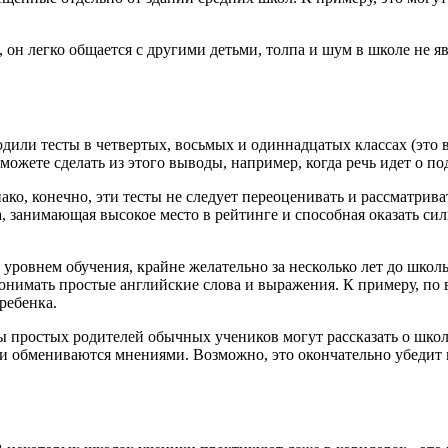
ы, он легко общается с другими детьми, толпа и шум в школе не 
дили тесты в четвертых, восьмых и одиннадцатых классах (это 
 можете сделать из этого выводы, например, когда речь идет о 
ако, конечно, эти тесты не следует переоценивать и рассматрив
а, занимающая высокое место в рейтинге и способная оказать си
м уровнем обучения, крайне желательно за несколько лет до шко
 понимать простые английские слова и выражения. К примеру, по 
ребенка.
ы простых родителей обычных учеников могут рассказать о школ
и обмениваются мнениями. Возможно, это окончательно убедит 