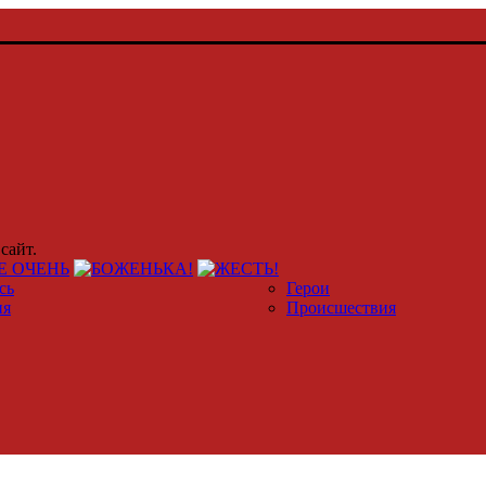
сайт.
сь
Герои
ия
Происшествия