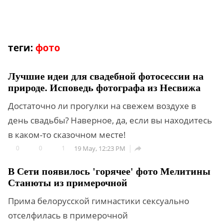
теги:
фото
Лучшие идеи для свадебной фотосессии на
природе. Исповедь фотографа из Несвижа
Достаточно ли прогулки на свежем воздухе в
день свадьбы? Наверное, да, если вы находитесь
в каком-то сказочном месте!
0
0
1
19 May, 12:23 PM

В Сети появилось 'горячее' фото Мелитины
Станюты из примерочной
Прима белорусской гимнастики сексуально
отселфилась в примерочной