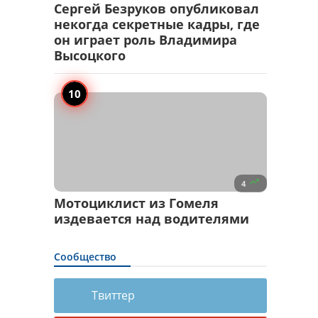
Сергей Безруков опубликовал
некогда секретные кадры, где
он играет роль Владимира
Высоцкого

4
Мотоциклист из Гомеля
издевается над водителями
Сообщество
Твиттер