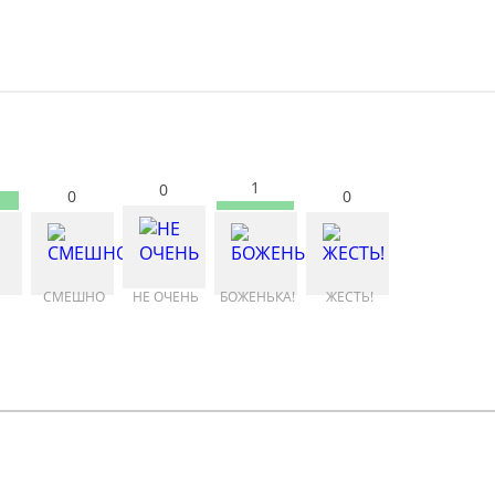
1
0
0
0
СМЕШНО
НЕ ОЧЕНЬ
БОЖЕНЬКА!
ЖЕСТЬ!