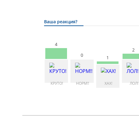
Ваша реакция?
4
2
0
1
КРУТО!
НОРМ!!
ХАХ!
ЛОЛ!