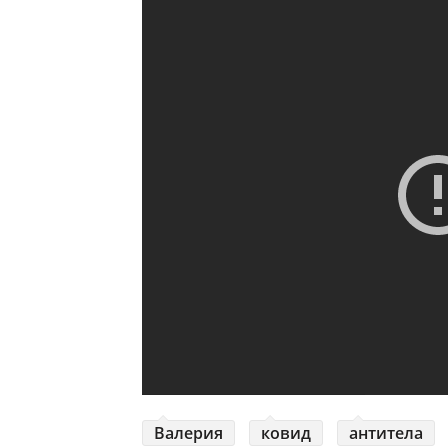
Валерия
ковид
антитела