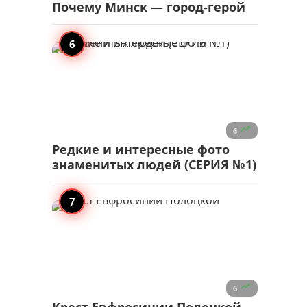
Почему Минск — город-герой

6
Редкие и интересные фото
знаменитых людей (СЕРИЯ №1)

6