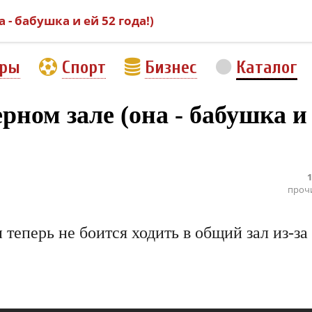
- бабушка и ей 52 года!)
еры
Спорт
Бизнес
Каталог
рном зале (она - бабушка и
1
проч
теперь не боится ходить в общий зал из-за