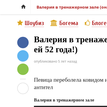

Валерия в тренажерном зале (она 
Шоубиз
Богема
Блог
Валерия в тренаже
ей 52 года!)
опубликовано
5 лет назад
Певица переболела ковидом и 
антител
Валерия в тренажерном зале