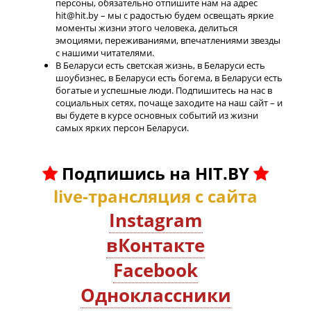
персоны, обязательно отпишите нам на адрес
hit@hit.by – мы с радостью будем освещать яркие
моменты жизни этого человека, делиться
эмоциями, переживаниями, впечатлениями звезды
с нашими читателями.
В Беларуси есть светская жизнь, в Беларуси есть
шоубизнес, в Беларуси есть богема, в Беларуси есть
богатые и успешные люди. Подпишитесь на нас в
социальных сетях, почаще заходите на наш сайт – и
вы будете в курсе основных событий из жизни
самых ярких персон Беларуси.
Подпишись на HIT.BY
live-трансляция с сайта
Instagram
вКонтакте
Facebook
Oдноклассники