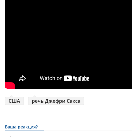
США
речь Джефри Сакса
Ваша реакция?