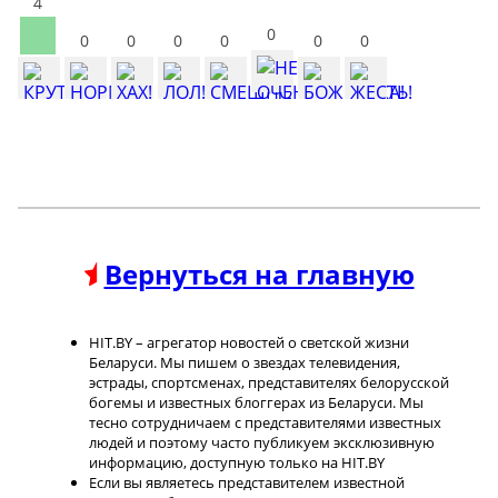
4
0
0
0
0
0
0
0
Вернуться на главную
HIT.BY – агрегатор новостей о светской жизни
Беларуси. Мы пишем о звездах телевидения,
эстрады, спортсменах, представителях белорусской
богемы и известных блоггерах из Беларуси. Мы
тесно сотрудничаем с представителями известных
людей и поэтому часто публикуем эксклюзивную
информацию, доступную только на HIT.BY
Если вы являетесь представителем известной