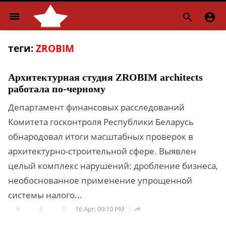
menu


теги:
ZROBIM
Архитектурная студия ZROBIM architects
работала по-черному
Департамент финансовых расследований
Комитета госконтроля Республики Беларусь
обнародовал итоги масштабных проверок в
архитектурно-строительной сфере. Выявлен
целый комплекс нарушений: дробление бизнеса,
необоснованное применение упрощенной
системы налого...
0
0
0
16 Apr, 09:10 PM
