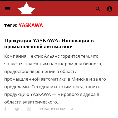
menu


теги:
YASKAWA
Продукция YASKAWA: Инновации в
промышленной автоматике
Компания Нектис Альянс гордится тем, что
является надежным партнером для бизнеса,
предоставляя решения в области
промышленной автоматики в Минске и за его
пределами. Сегодня мы хотим представить
продукцию YASKAWA — мирового лидера в
области электрического...
0
0
0
13 Dec, 03:14 PM
