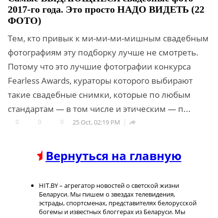
2017-го года. Это просто НАДО ВИДЕТЬ (22
ФОТО)
Тем, кто привык к ми-ми-ми-мишным свадебным
фотографиям эту подборку лучше не смотреть.
Потому что это лучшие фотографии конкурса
Fearless Awards, кураторы которого выбирают
такие свадебные снимки, которые по любым
стандартам — в том числе и этическим — п...
0
0
0
25 Oct, 02:19 PM

Вернуться на главную
HIT.BY – агрегатор новостей о светской жизни
Беларуси. Мы пишем о звездах телевидения,
эстрады, спортсменах, представителях белорусской
богемы и известных блоггерах из Беларуси. Мы