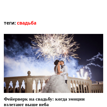
теги:
свадьба
Фейерверк на свадьбу: когда эмоции
взлетают выше неба