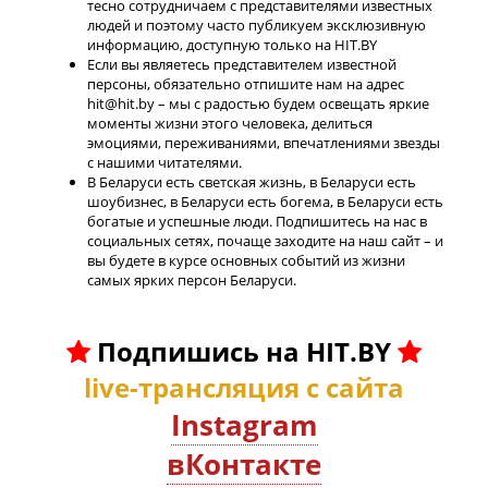
тесно сотрудничаем с представителями известных
людей и поэтому часто публикуем эксклюзивную
информацию, доступную только на HIT.BY
Если вы являетесь представителем известной
персоны, обязательно отпишите нам на адрес
hit@hit.by – мы с радостью будем освещать яркие
моменты жизни этого человека, делиться
эмоциями, переживаниями, впечатлениями звезды
с нашими читателями.
В Беларуси есть светская жизнь, в Беларуси есть
шоубизнес, в Беларуси есть богема, в Беларуси есть
богатые и успешные люди. Подпишитесь на нас в
социальных сетях, почаще заходите на наш сайт – и
вы будете в курсе основных событий из жизни
самых ярких персон Беларуси.
Подпишись на HIT.BY
live-трансляция с сайта
Instagram
вКонтакте