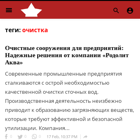
menu


теги:
очистка
Очистные сооружения для предприятий:
Надежные решения от компании «Родолит
Аква»
Современные промышленные предприятия
сталкиваются с острой необходимостью
качественной очистки сточных вод.
Производственная деятельность неизбежно
приводит к образованию загрязняющих веществ,
которые требуют эффективной и безопасной
утилизации. Компания...
0
0
0
17 Feb, 10:37 PM
