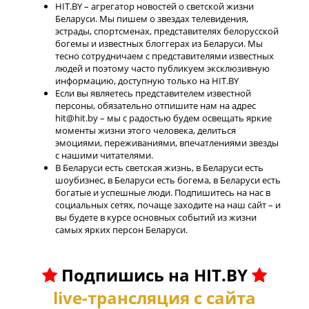
HIT.BY – агрегатор новостей о светской жизни
Беларуси. Мы пишем о звездах телевидения,
эстрады, спортсменах, представителях белорусской
богемы и известных блоггерах из Беларуси. Мы
тесно сотрудничаем с представителями известных
людей и поэтому часто публикуем эксклюзивную
информацию, доступную только на HIT.BY
Если вы являетесь представителем известной
персоны, обязательно отпишите нам на адрес
hit@hit.by – мы с радостью будем освещать яркие
моменты жизни этого человека, делиться
эмоциями, переживаниями, впечатлениями звезды
с нашими читателями.
В Беларуси есть светская жизнь, в Беларуси есть
шоубизнес, в Беларуси есть богема, в Беларуси есть
богатые и успешные люди. Подпишитесь на нас в
социальных сетях, почаще заходите на наш сайт – и
вы будете в курсе основных событий из жизни
самых ярких персон Беларуси.
Подпишись на HIT.BY
live-трансляция с сайта