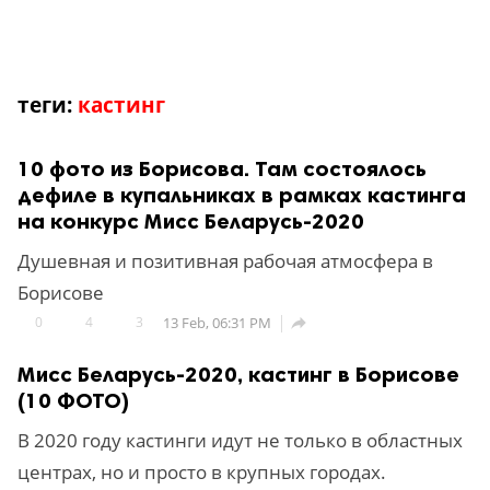
теги:
кастинг
10 фото из Борисова. Там состоялось
дефиле в купальниках в рамках кастинга
на конкурс Мисс Беларусь-2020
Душевная и позитивная рабочая атмосфера в
Борисове
0
4
3
13 Feb, 06:31 PM

Мисс Беларусь-2020, кастинг в Борисове
(10 ФОТО)
В 2020 году кастинги идут не только в областных
центрах, но и просто в крупных городах.