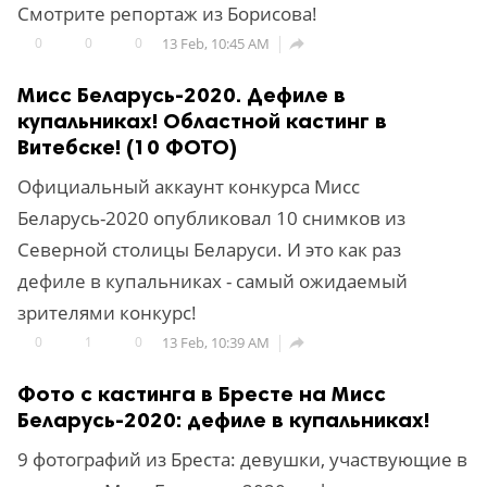
Смотрите репортаж из Борисова!
0
0
0
13 Feb, 10:45 AM

Мисс Беларусь-2020. Дефиле в
купальниках! Областной кастинг в
Витебске! (10 ФОТО)
Официальный аккаунт конкурса Мисс
Беларусь-2020 опубликовал 10 снимков из
Северной столицы Беларуси. И это как раз
дефиле в купальниках - самый ожидаемый
зрителями конкурс!
0
1
0
13 Feb, 10:39 AM

Фото с кастинга в Бресте на Мисс
Беларусь-2020: дефиле в купальниках!
9 фотографий из Бреста: девушки, участвующие в