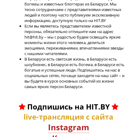
богемы и известных блоггерах из Беларуси. Мы
тесно сотрудничаем с представителями известных
людей и поэтому часто публикуем эксклюзивную
информацию, доступную только на HIT.BY
Если вы являетесь представителем известной
персоны, обязательно отпишите нам на адрес
hit@hit.by – мы с радостью будем освещать яркие
моменты жизни этого человека, делиться
эмоциями, переживаниями, впечатлениями звезды
с нашими читателями.
В Беларуси есть светская жизнь, в Беларуси есть
шоубизнес, в Беларуси есть богема, в Беларуси есть
богатые и успешные люди. Подпишитесь на нас в
социальных сетях, почаще заходите на наш сайт – и
вы будете в курсе основных событий из жизни
самых ярких персон Беларуси.
Подпишись на HIT.BY
live-трансляция с сайта
Instagram