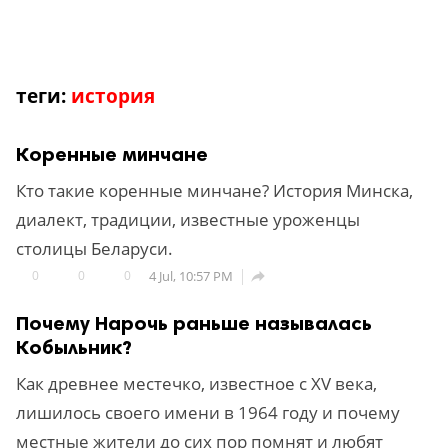
теги:
история
Коренные минчане
Кто такие коренные минчане? История Минска,
диалект, традиции, известные уроженцы
столицы Беларуси.
0
0
0
4 Jul, 10:57 PM

Почему Нарочь раньше называлась
Кобыльник?
Как древнее местечко, известное с XV века,
лишилось своего имени в 1964 году и почему
местные жители до сих пор помнят и любят