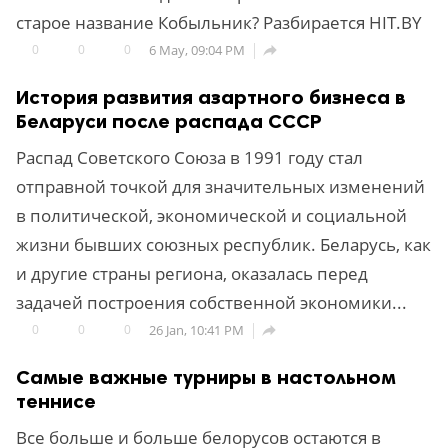
старое название Кобыльник? Разбирается HIT.BY
0
0
0
6 May, 09:04 PM

История развития азартного бизнеса в
Беларуси после распада СССР
Распад Советского Союза в 1991 году стал
отправной точкой для значительных изменений
в политической, экономической и социальной
жизни бывших союзных республик. Беларусь, как
и другие страны региона, оказалась перед
задачей построения собственной экономики...
0
0
0
26 Jan, 10:41 PM

Самые важные турниры в настольном
теннисе
Все больше и больше белорусов остаются в