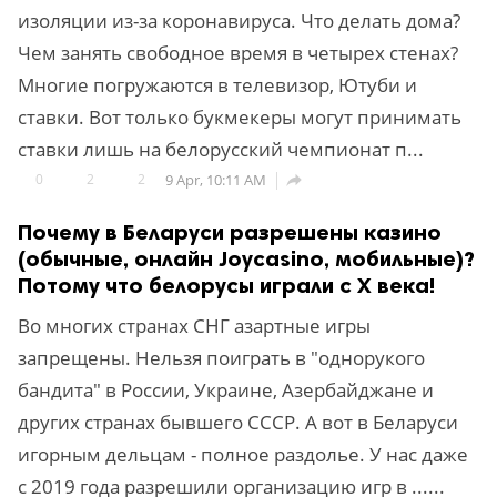
изоляции из-за коронавируса. Что делать дома?
Чем занять свободное время в четырех стенах?
Многие погружаются в телевизор, Ютуби и
ставки. Вот только букмекеры могут принимать
ставки лишь на белорусский чемпионат п...
0
2
2
9 Apr, 10:11 AM

Почему в Беларуси разрешены казино
(обычные, онлайн Joycasino, мобильные)?
Потому что белорусы играли с Х века!
Во многих странах СНГ азартные игры
запрещены. Нельзя поиграть в "однорукого
бандита" в России, Украине, Азербайджане и
других странах бывшего СССР. А вот в Беларуси
игорным дельцам - полное раздолье. У нас даже
с 2019 года разрешили организацию игр в ......