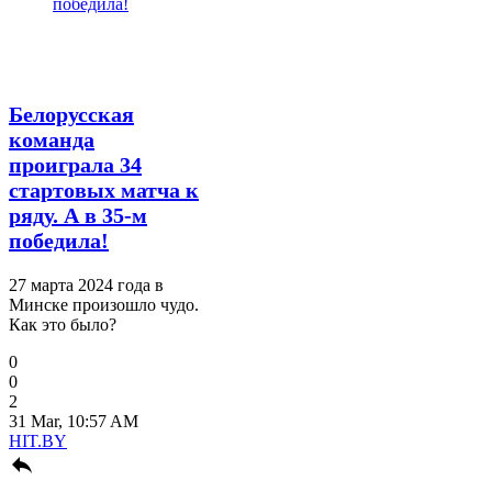
Белорусская
команда
проиграла 34
стартовых матча к
ряду. А в 35-м
победила!
27 марта 2024 года в
Минске произошло чудо.
Как это было?
0
0
2
31 Mar, 10:57 AM
HIT.BY
