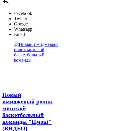

Facebook
Twitter
Google +
Whatsapp
Email
Новый
имиджевый ролик
минской
баскетбольный
команды "Цмокі"
(ВИДЕО)