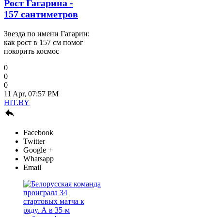
Рост Гагарина -
157 сантиметров
Звезда по имени Гагарин:
как рост в 157 см помог
покорить космос
0
0
0
11 Apr, 07:57 PM
HIT.BY

Facebook
Twitter
Google +
Whatsapp
Email