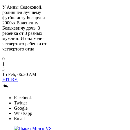
У Анны Седоковой,
родившей лучшему
футболисту Беларуси
2000-х Валентину
Белькевичу дочь, 3
ребенка от 3 разных
мужчин. И она хочет
четвертого ребенка от
четвертого отца
0
1
3
15 Feb, 06:20 AM
HIT.BY

Facebook
Twitter
Google +
Whatsapp
Email