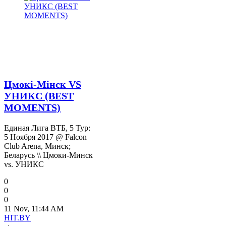
Цмокі-Мінск VS
УНИКС (BEST
MOMENTS)
Единая Лига ВТБ, 5 Тур:
5 Ноября 2017 @ Falcon
Club Arena, Минск;
Беларусь \\ Цмоки-Минск
vs. УНИКС
0
0
0
11 Nov, 11:44 AM
HIT.BY