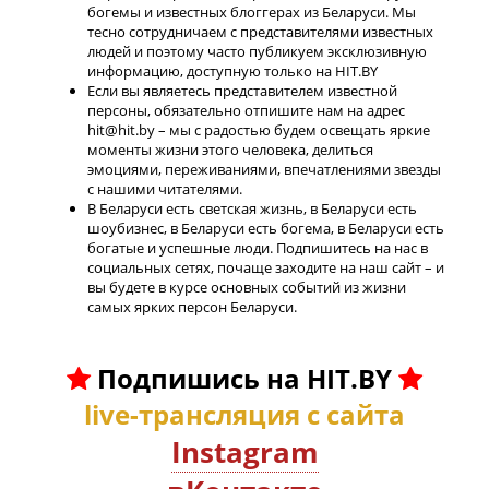
богемы и известных блоггерах из Беларуси. Мы
тесно сотрудничаем с представителями известных
людей и поэтому часто публикуем эксклюзивную
информацию, доступную только на HIT.BY
Если вы являетесь представителем известной
персоны, обязательно отпишите нам на адрес
hit@hit.by – мы с радостью будем освещать яркие
моменты жизни этого человека, делиться
эмоциями, переживаниями, впечатлениями звезды
с нашими читателями.
В Беларуси есть светская жизнь, в Беларуси есть
шоубизнес, в Беларуси есть богема, в Беларуси есть
богатые и успешные люди. Подпишитесь на нас в
социальных сетях, почаще заходите на наш сайт – и
вы будете в курсе основных событий из жизни
самых ярких персон Беларуси.
Подпишись на HIT.BY
live-трансляция с сайта
Instagram