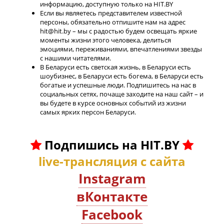
информацию, доступную только на HIT.BY
Если вы являетесь представителем известной
персоны, обязательно отпишите нам на адрес
hit@hit.by – мы с радостью будем освещать яркие
моменты жизни этого человека, делиться
эмоциями, переживаниями, впечатлениями звезды
с нашими читателями.
В Беларуси есть светская жизнь, в Беларуси есть
шоубизнес, в Беларуси есть богема, в Беларуси есть
богатые и успешные люди. Подпишитесь на нас в
социальных сетях, почаще заходите на наш сайт – и
вы будете в курсе основных событий из жизни
самых ярких персон Беларуси.
Подпишись на HIT.BY
live-трансляция с сайта
Instagram
вКонтакте
Facebook