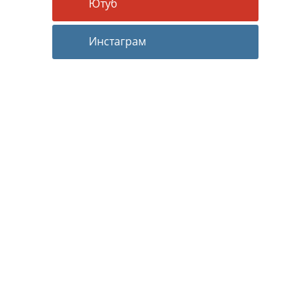
Ютуб
Инстаграм