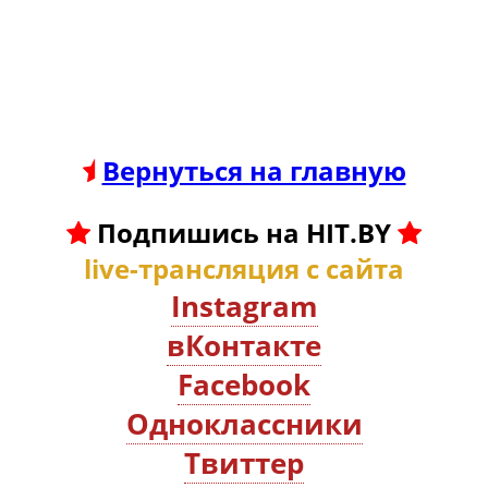
Вернуться на главную
Подпишись на HIT.BY
live-трансляция с сайта
Instagram
вКонтакте
Facebook
Oдноклассники
Твиттер