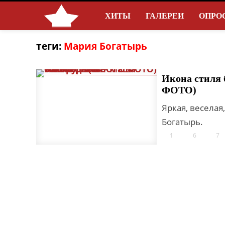
ХИТЫ
ГАЛЕРЕИ
ОПРО
теги:
Мария Богатырь
Икона стиля
ФОТО)
Яркая, веселая
Богатырь.
1
6
7