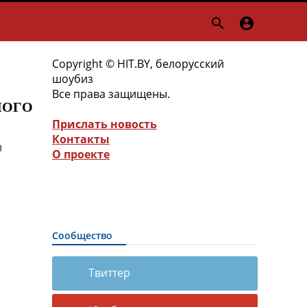


Copyright © HIT.BY, белорусский
шоубиз
Все права защищены.
МНОГО
Прислать новость
Контакты
я
О проекте
Сообщество
Твиттер