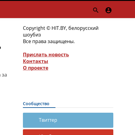


Copyright © HIT.BY, белорусский
шоубиз
Все права защищены.
р
Прислать новость
Контакты
О проекте
 за
Сообщество
Твиттер