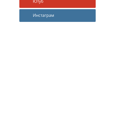
Ютуб
Инстаграм