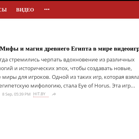

СЫ
ВИДЕО
: Мифы и магия древнего Египта в мире видеоиг
гда стремились черпать вдохновение из различных
огий и исторических эпох, чтобы создавать новые,
миры для игроков. Одной из таких игр, которая взяла
гипетскую мифологию, стала Eye of Horus. Эта игр...
HIT.BY
8 Sep, 05:39 PM
