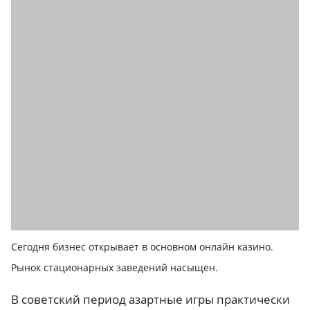
Сегодня бизнес открывает в основном онлайн казино.
Рынок стационарных заведений насыщен.
В советский период азартные игры практически