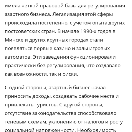
имела четкой правовой базы для регулирования
азартного бизнеса. Легализация этой сферы
происходила постепенно, с учетом опыта других
постсоветских стран. В начале 1990-х годов в
Минске и других крупных городах стали
появляться первые казино и залы игровых
автоматов. Эти заведения функционировали
практически без регулирования, что создавало
как возможности, так и риски.
С одной стороны, азартный бизнес начал
приносить доходы, создавать рабочие места и
привлекать туристов. С другой стороны,
отсутствие законодательства способствовало
теневым схемам, уклонению от налогов и росту
социальной напряженности. Необходимость