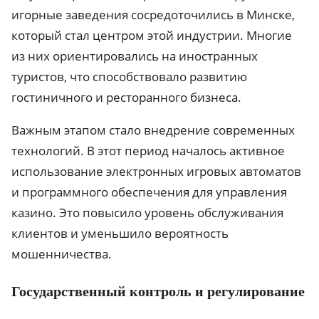
игорные заведения сосредоточились в Минске,
который стал центром этой индустрии. Многие
из них ориентировались на иностранных
туристов, что способствовало развитию
гостиничного и ресторанного бизнеса.
Важным этапом стало внедрение современных
технологий. В этот период началось активное
использование электронных игровых автоматов
и программного обеспечения для управления
казино. Это повысило уровень обслуживания
клиентов и уменьшило вероятность
мошенничества.
Государственный контроль и регулирование