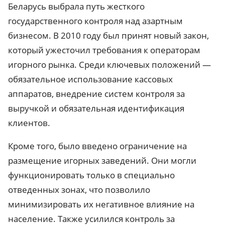
Беларусь выбрала путь жесткого
государственного контроля над азартным
бизнесом. В 2010 году был принят новый закон,
который ужесточил требования к операторам
игорного рынка. Среди ключевых положений —
обязательное использование кассовых
аппаратов, внедрение систем контроля за
выручкой и обязательная идентификация
клиентов.
Кроме того, было введено ограничение на
размещение игорных заведений. Они могли
функционировать только в специально
отведенных зонах, что позволило
минимизировать их негативное влияние на
население. Также усилился контроль за