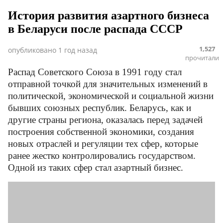
История развития азартного бизнеса
в Беларуси после распада СССР
1,527
опубликовано
1 год назад
прочитали
Распад Советского Союза в 1991 году стал
отправной точкой для значительных изменений в
политической, экономической и социальной жизни
бывших союзных республик. Беларусь, как и
другие страны региона, оказалась перед задачей
построения собственной экономики, создания
новых отраслей и регуляции тех сфер, которые
ранее жестко контролировались государством.
Одной из таких сфер стал азартный бизнес.