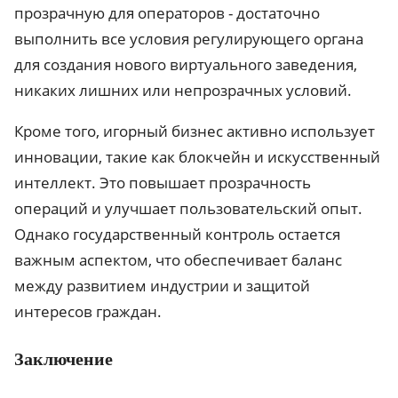
прозрачную для операторов - достаточно
выполнить все условия регулирующего органа
для создания нового виртуального заведения,
никаких лишних или непрозрачных условий.
Кроме того, игорный бизнес активно использует
инновации, такие как блокчейн и искусственный
интеллект. Это повышает прозрачность
операций и улучшает пользовательский опыт.
Однако государственный контроль остается
важным аспектом, что обеспечивает баланс
между развитием индустрии и защитой
интересов граждан.
Заключение