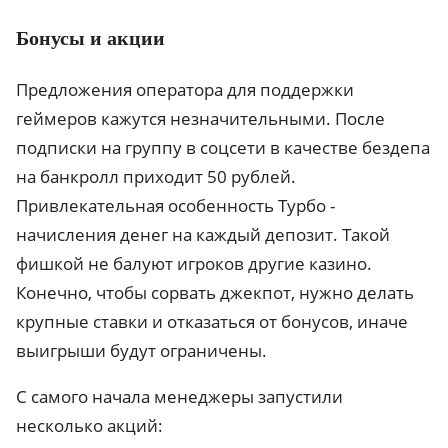
Бонусы и акции
Предложения оператора для поддержки
геймеров кажутся незначительными. После
подписки на группу в соцсети в качестве бездепа
на банкролл приходит 50 рублей.
Привлекательная особенность Турбо -
начисления денег на каждый депозит. Такой
фишкой не балуют игроков другие казино.
Конечно, чтобы сорвать джекпот, нужно делать
крупные ставки и отказаться от бонусов, иначе
выигрыши будут ограничены.
С самого начала менеджеры запустили
несколько акций: