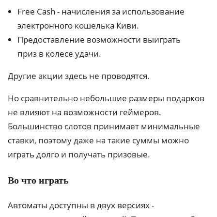
Free Cash - начисления за использование
электронного кошелька Киви.
Предоставление возможности выиграть
приз в колесе удачи.
Другие акции здесь не проводятся.
Но сравнительно небольшие размеры подарков
не влияют на возможности геймеров.
Большинство слотов принимает минимальные
ставки, поэтому даже на такие суммы можно
играть долго и получать призовые.
Во что играть
Автоматы доступны в двух версиях -