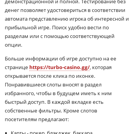
демонстрационной и полной. Тестирование без
денег позволяет удостовериться в соответствии
автомата представлению игрока об интересной и
прибыльной игре. Поиск удобно вести по
разделам или с помощью соответствующей
опции.
Больше информации об игре доступно на ее
странице
https://turbo-casino.gg/
, которая
открывается после клика по иконке.
Понравившиеся слоты вносят в раздел
избранного, чтобы в будущем иметь к ним
быстрый доступ. В каждой вкладке есть
собственные фильтры. Кроме слотов
посетителям предлагают:
Карты - покер, блэкджек, баккара.