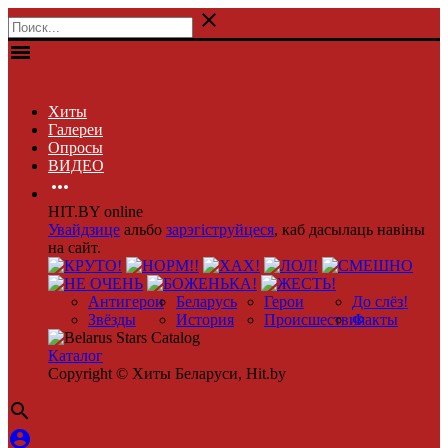

menu
Хиты
Галереи
Опросы
ВИДЕО

HIT.BY online
Увайдзице
альбо
зарэгіструйцеся
, каб дасылаць навіны
на сайт.
Антигерои
Беларусь
Герои
До слёз!
Звёзды
История
Происшествия
Факты
Каталог
Copyright © Хиты Беларуси, Hit.by

