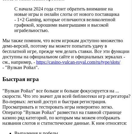
С начала 2024 года стоит обратить внимание на
новые игры и онлайн слоты от нового поставщика
- 1×2 Gaming, которые отличаются великолепной
графикой, хорошими выигрышами и высокой
играбельностью.
Мы также помним, что всем игрокам доступно множество
демо-версий, поэтому вы можете попытать удачу в
бесплатной игре, прежде чем делать ставки. Все эти функции
доступны на официальном сайте и официальных зеркалах -
см., например, -
https://casino-vulcan-royal.com/ru/type/slots/
- "Вулкан Ройал".
Быстрая игра
"Вулкан Ройал" все больше и больше фокусируется на ...
скорости. Что это значит для всей библиотеки игр агрегатора?
Во-первых: легкий доступ и быстрая регистрация.
Просматривать и тестировать игры невероятно легко.
Оператор "Вулкан Ройал" разместил на главной странице
казино ряд категорий, по которым мы можем отображать
названия слотов и статистические данные. К ним относятся:
Выпадения и победы