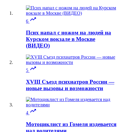

6
Псих напал с ножом на людей на
Курском вокзале в Москве
(ВИДЕО)

5
XVIII Съезд психиатров России —
новые вызовы и возможности

4
Мотоциклист из Гомеля издевается
над водителями