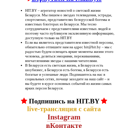
HIT.BY – агрегатор новостей о светской жизни
Беларуси. Мы пишем о звездах телевидения, эстрады,
спортсменах, представителях белорусской богемы и
известных блоггерах из Беларуси. Мы тесно
сотрудничаем с представителями известных людей и
поэтому часто публикуем эксклюзивную информацию,
доступную только на HIT.BY
Если вы являетесь представителем известной персоны,
обязательно отпишите нам на адрес hit@hit.by – мы с
радостью будем освещать яркие моменты жизни этого
человека, делиться эмоциями, переживаниями,
впечатлениями звезды с нашими читателями.
В Беларуси есть светская жизнь, в Беларуси есть
шоубизнес, в Беларуси есть богема, в Беларуси есть
богатые и успешные люди. Подпишитесь на нас в
социальных сетях, почаще заходите на наш сайт – и
вы будете в курсе основных событий из жизни самых
ярких персон Беларуси.
Подпишись на HIT.BY
live-трансляция с сайта
Instagram
вКонтакте