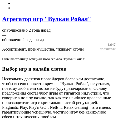
Агрегатор игр "Вулкан Ройал"
опубликовано
2 года назад
—
обновлено
2 года назад
1,647
Ассортимент, преимущества, "живые" столы
прочитали
Главная страница официального зеркала "Вулкан Ройал"
Выбор игр и онлайн слотов
Нескольких десятков провайдеров более чем достаточно,
чтобы весело провести время в "Вулкан Ройал", не уставая,
поэтому любители слотов не будут разочарованы. Основу
предложения составляют игры от гигантов индустрии, что
говорит в пользу казино, так как это наиболее проверенные
производители игр с кристально чистой репутацией.
Pragmatic Play, Play'n GO , NetEnt, Relax Gaming – это имена,
гарантирующие успешную, честную игру без каких-либо
сбоев и технических проблем.