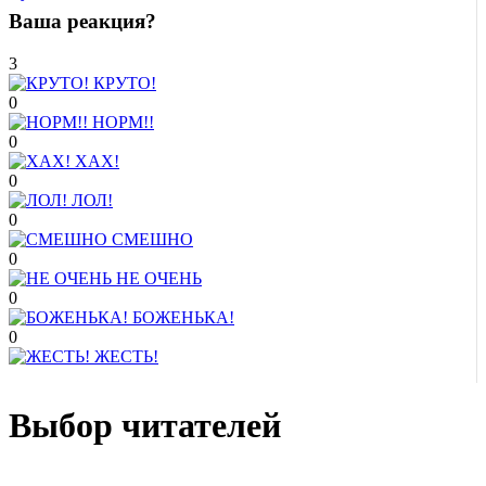
Ваша реакция?
3
КРУТО!
0
НОРМ!!
0
ХАХ!
0
ЛОЛ!
0
СМЕШНО
0
НЕ ОЧЕНЬ
0
БОЖЕНЬКА!
0
ЖЕСТЬ!
Выбор читателей