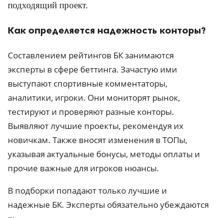
подходящий проект.
Как определяется надежность конторы?
Составлением рейтингов БК занимаются
эксперты в сфере беттинга. Зачастую ими
выступают спортивные комментаторы,
аналитики, игроки. Они мониторят рынок,
тестируют и проверяют разные конторы.
Выявляют лучшие проекты, рекомендуя их
новичкам. Также вносят изменения в ТОПы,
указывая актуальные бонусы, методы оплаты и
прочие важные для игроков нюансы.
В подборки попадают только лучшие и
надежные БК. Эксперты обязательно убеждаются