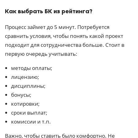
Как выбрать БК из рейтинга?
Процесс займет до 5 минут. Потребуется
сравнить условия, чтобы понять какой проект
подходит для сотрудничества больше. Стоит в
первую очередь учитывать:
методы оплаты;
лицензию;
дисциплины;
бонусы;
котировки;
сроки выплат;
комиссии и т.п.
Важно, чтобы ставить было комфортно. Не