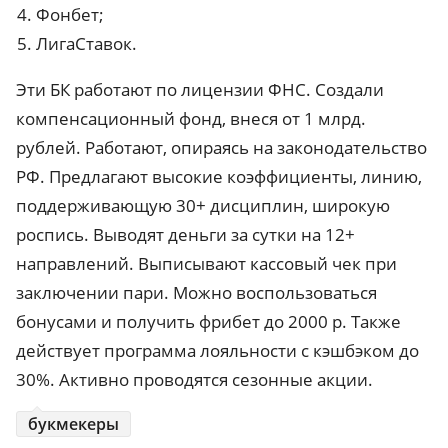
Фонбет;
ЛигаСтавок.
Эти БК работают по лицензии ФНС. Создали
компенсационный фонд, внеся от 1 млрд.
рублей. Работают, опираясь на законодательство
РФ. Предлагают высокие коэффициенты, линию,
поддерживающую 30+ дисциплин, широкую
роспись. Выводят деньги за сутки на 12+
направлений. Выписывают кассовый чек при
заключении пари. Можно воспользоваться
бонусами и получить фрибет до 2000 р. Также
действует программа лояльности с кэшбэком до
30%. Активно проводятся сезонные акции.
букмекеры