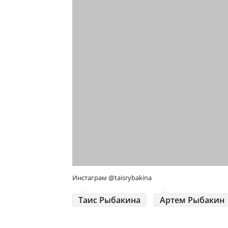
Инстаграм @taisrybakina
Таис Рыбакина
Артем Рыбакин