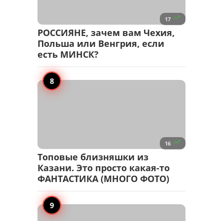

17
РОССИЯНЕ, зачем вам Чехия,
Польша или Венгрия, если
есть МИНСК?

16
Топовые близняшки из
Казани. Это просто какая-то
ФАНТАСТИКА (МНОГО ФОТО)