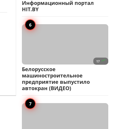
Информационный портал
HIT.BY

17
Белорусское
машиностроительное
предприятие выпустило
автокран (ВИДЕО)