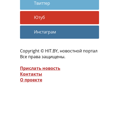
Твиттер
Ютуб
Инстаграм
Copyright © HIT.BY, новостной портал
Все права защищены.
Прислать новость
Контакты
О проекте