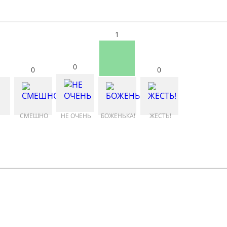
1
0
0
0
СМЕШНО
НЕ ОЧЕНЬ
БОЖЕНЬКА!
ЖЕСТЬ!