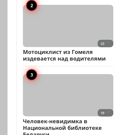

23
Мотоциклист из Гомеля
издевается над водителями

19
Человек-невидимка в
Национальной библиотеке
Беларуси