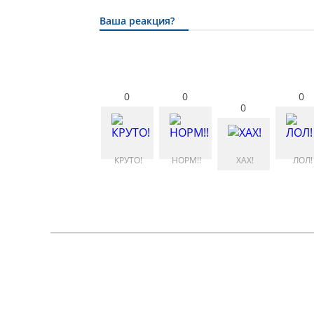
Ваша реакция?
0
0
0
0
КРУТО!
НОРМ!!
ХАХ!
ЛОЛ!