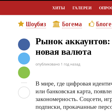
ХИТЫ
ГАЛЕРЕИ
ОПРО
Шоубиз
Богема
Блог
Рынок аккаунтов: 
новая валюта
опубликовано
1 год назад
В мире, где цифровая иденти
или банковская карта, появл
закономерность. Соцсети, иг
подписки, прокачанные персо