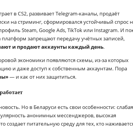
грает в CS2, развивает Telegram-каналы, продаёт
иски на стриминг, сформировался устойчивый спрос 
профиль Steam, Google Ads, TikTok или Instagram. И по
платформ запрещают передачу учётных записей,
пают и продают аккаунты каждый день
.
ифровой экономики появляются схемы, из-за которых
ацию и даже доступ к собственным аккаунтам. Пора
вы»
— и как от них защититься.
 работает
вость. Но в Беларуси есть свои особенности: слабая
опулярность анонимных мессенджеров, высокая
то создает питательную среду для тех, кто наживаетс