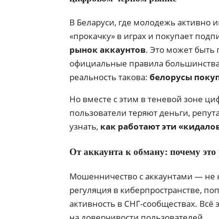
В Беларуси, где молодежь активно и
«прокачку» в играх и покупает подп
рынок аккаунтов
. Это может быть 
официальные правила большинства 
реальность такова:
белорусы поку
Но вместе с этим в теневой зоне ц
пользователи теряют деньги, репут
узнать,
как работают эти «кидало
От аккаунта к обману: почему это
Мошенничество с аккаунтами — не но
регуляция в киберпространстве, п
активность в СНГ-сообществах. Всё э
на доверчивости пользователей.