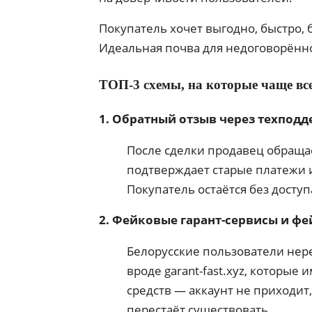
Покупатель хочет выгодно, быстро, 
Идеальная почва для недоговорённо
ТОП-3 схемы, на которые чаще вс
1. Обратный отзыв через техпод
После сделки продавец обращае
подтверждает старые платежи и
Покупатель остаётся без доступ
2. Фейковые гарант-сервисы и ф
Белорусские пользователи нер
вроде garant-fast.xyz, которы
средств — аккаунт не приходит,
перестаёт существовать.