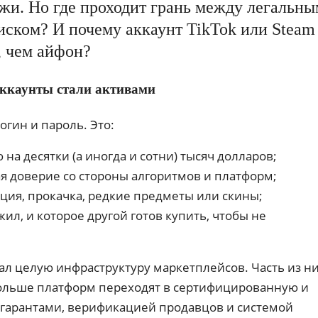
жи. Но где проходит грань между легальны
ском? И почему аккаунт TikTok или Steam
, чем айфон?
аккаунты стали активами
огин и пароль. Это:
на десятки (а иногда и сотни) тысяч долларов;
я доверие со стороны алгоритмов и платформ;
ция, прокачка, редкие предметы или скины;
ил, и которое другой готов купить, чтобы не
ал целую инфраструктуру маркетплейсов. Часть из н
больше платформ переходят в сертифицированную и
с гарантами, верификацией продавцов и системой