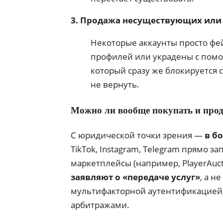
3. Продажа несуществующих или
Некоторые аккаунты просто фе
профилей или украдены с пом
который сразу же блокируется 
не вернуть.
Можно ли вообще покупать и прод
С юридической точки зрения —
в б
TikTok, Instagram, Telegram прямо 
маркетплейсы (например, PlayerAucti
заявляют о «передаче услуг»
, а н
мультифакторной аутентификацией
арбитражами.