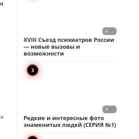
м

8
XVIII Съезд психиатров России
— новые вызовы и
возможности

7
их
Редкие и интересные фото
знаменитых людей (СЕРИЯ №1)