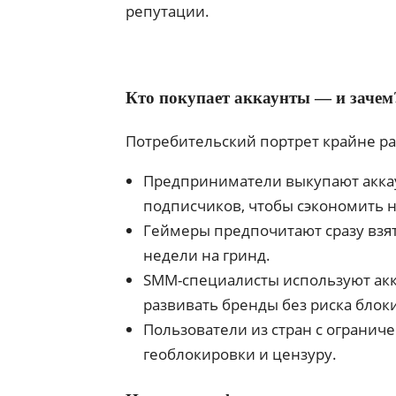
репутации.
Кто покупает аккаунты — и зачем
Потребительский портрет крайне р
Предприниматели выкупают аккаун
подписчиков, чтобы сэкономить 
Геймеры предпочитают сразу взят
недели на гринд.
SMM-специалисты используют акка
развивать бренды без риска блок
Пользователи из стран с огранич
геоблокировки и цензуру.