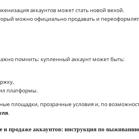
токенизация аккаунтов может стать новой вехой.
который можно официально продавать и переоформлят
 важно помнить: купленный аккаунт может быть:
ржку,
ил платформы.
ые площадки, прозрачные условия и, по возможност
уля
.
е и продаже аккаунтов: инструкция по выживанию