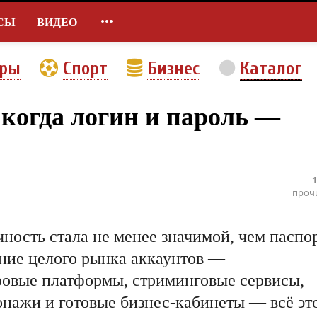

СЫ
ВИДЕО
еры
Спорт
Бизнес
Каталог
когда логин и пароль —
1
проч
чность стала не менее значимой, чем паспо
ение целого рынка аккаунтов —
ровые платформы, стриминговые сервисы,
нажи и готовые бизнес-кабинеты — всё эт