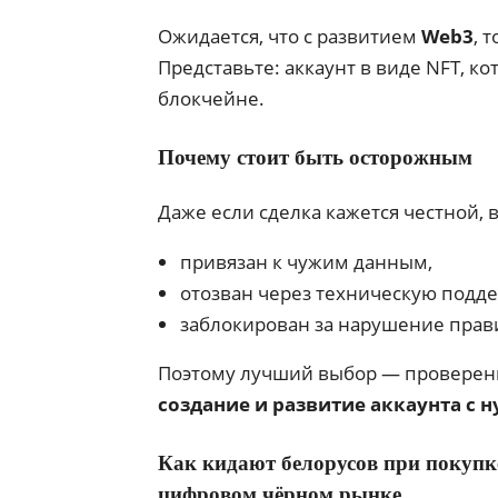
Ожидается, что с развитием
Web3
, 
Представьте: аккаунт в виде NFT, 
блокчейне.
Почему стоит быть осторожным
Даже если сделка кажется честной,
привязан к чужим данным,
отозван через техническую подде
заблокирован за нарушение прав
Поэтому лучший выбор — проверенн
создание и развитие аккаунта с н
Как кидают белорусов при покупк
цифровом чёрном рынке