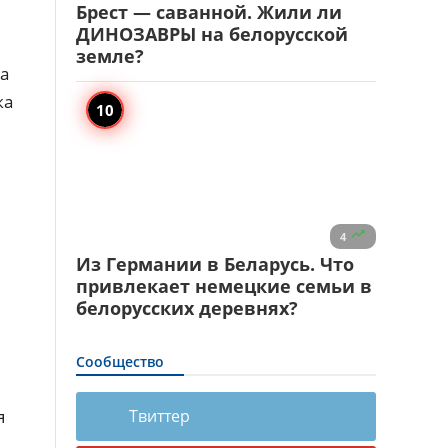
Брест — саванной. Жили ли
ДИНОЗАВРЫ на белорусской
земле?
на
ка

4
Из Германии в Беларусь. Что
привлекает немецкие семьи в
белорусских деревнях?
Сообщество
Твиттер
я