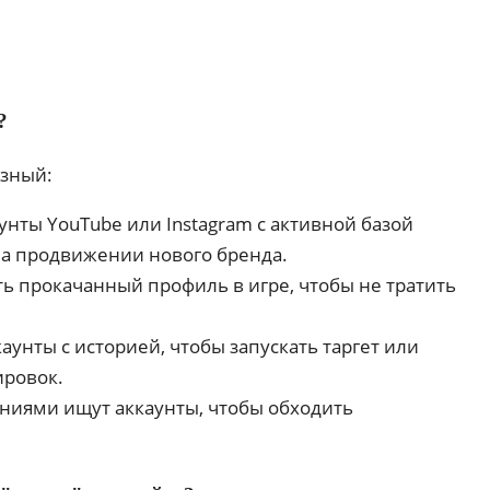
?
азный:
ты YouTube или Instagram с активной базой
на продвижении нового бренда.
ь прокачанный профиль в игре, чтобы не тратить
унты с историей, чтобы запускать таргет или
ировок.
ениями ищут аккаунты, чтобы обходить