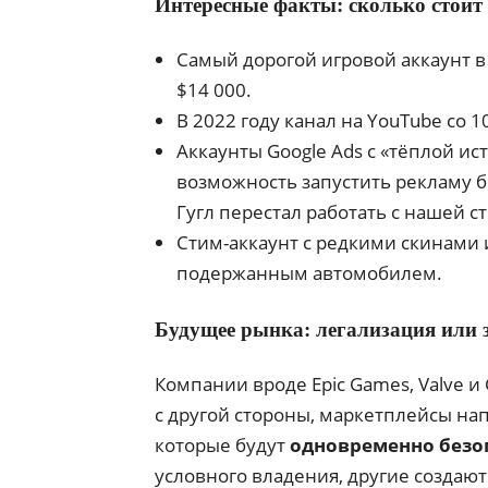
Интересные факты: сколько стоит
Самый дорогой игровой аккаунт в
$14 000.
В 2022 году канал на YouTube со 
Аккаунты Google Ads с «тёплой ист
возможность запустить рекламу бе
Гугл перестал работать с нашей ст
Стим-аккаунт с редкими скинами
подержанным автомобилем.
Будущее рынка: легализация или 
Компании вроде Epic Games, Valve 
с другой стороны, маркетплейсы н
которые будут
одновременно безо
условного владения, другие создаю