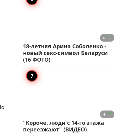

6
18-летняя Арина Соболенко -
новый секс-символ Беларуси
(16 ФОТО)
Но

4
"Короче, люди с 14-го этажа
переезжают" (ВИДЕО)