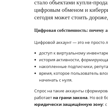
стало объектами купли-прода
цифровым обменом и киберри
сегодня может стоить дороже
Цифровая собственность: почему 
Цифровой аккаунт — это не просто л
доступ к виртуальному инвентарю 
история активности, формирующа
накопленные подписчики, репута
время, которое пользователь влож
начинать с нуля.
Спрос на такие аккаунты сформиров
работает
на грани закона
. Но всё 
юридически защищённую зону
: 