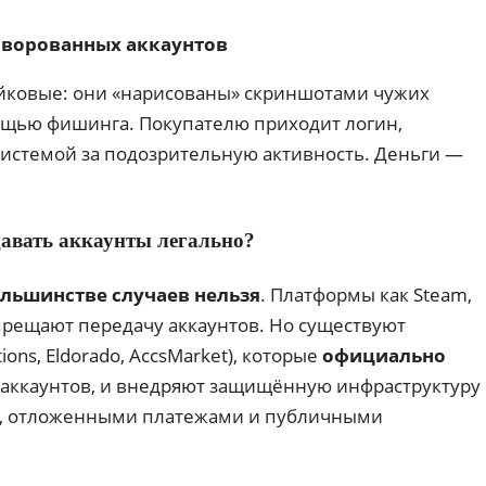
 ворованных аккаунтов
йковые: они «нарисованы» скриншотами чужих
ощью фишинга. Покупателю приходит логин,
системой за подозрительную активность. Деньги —
авать аккаунты легально?
ольшинстве случаев нельзя
. Платформы как Steam,
запрещают передачу аккаунтов. Но существуют
ons, Eldorado, AccsMarket), которые
официально
е аккаунтов, и внедряют защищённую инфраструктуру 
, отложенными платежами и публичными