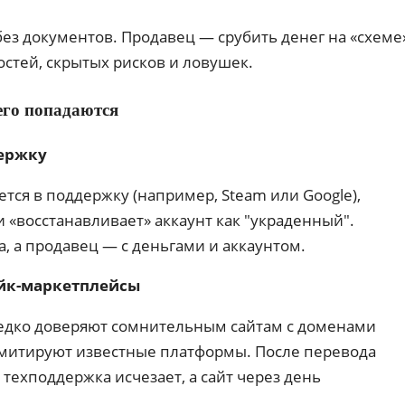
без документов. Продавец — срубить денег на «схеме
стей, скрытых рисков и ловушек.
его попадаются
держку
тся в поддержку (например, Steam или Google),
 «восстанавливает» аккаунт как "украденный".
а, а продавец — с деньгами и аккаунтом.
ейк-маркетплейсы
едко доверяют сомнительным сайтам с доменами
е имитируют известные платформы. После перевода
 техподдержка исчезает, а сайт через день