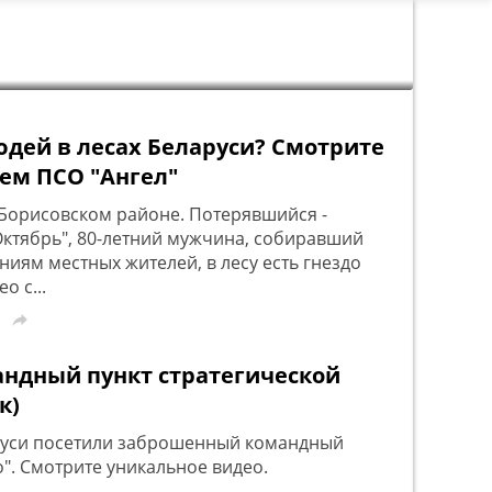
дей в лесах Беларуси? Смотрите
ем ПСО "Ангел"
в Борисовском районе. Потерявшийся -
Октябрь", 80-летний мужчина, собиравший
ниям местных жителей, в лесу есть гнездо
о с...

ндный пункт стратегической
к)
руси посетили заброшенный командный
о". Смотрите уникальное видео.