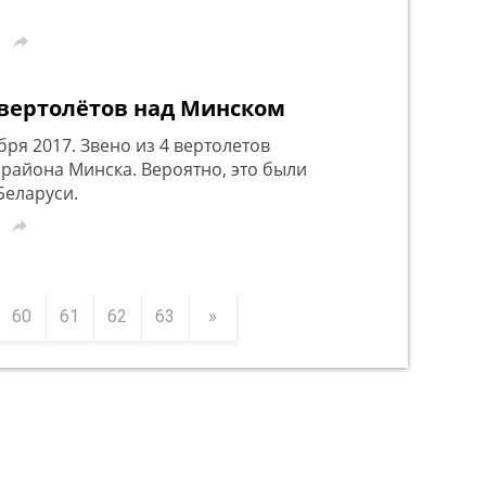

 вертолётов над Минском
ря 2017. Звено из 4 вертолетов
 района Минска. Вероятно, это были
Беларуси.

60
61
62
63
»