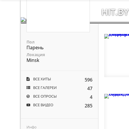
HIT.BY
Пол
Парень
Локация
Minsk
ВСЕ ХИТЫ
596
ВСЕ ГАЛЕРЕИ
47
ВСЕ ОПРОСЫ
4
ВСЕ ВИДЕО
285
Инфо