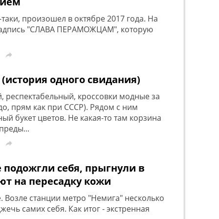
нием
-таки, произошел в октябре 2017 года. На
 надпись "СЛАВА ПЕРАМОЖЦАМ", которую

й (история одного свидания)
й, респектабельный, кроссовки модные за
до, прям как при СССР). Рядом с ним
й букет цветов. Не какая-то там корзина
преды...

 подожгли себя, прыгнули в
ют на пересадку кожи
 Возле станции метро "Немига" несколько
ечь самих себя. Как итог - экстренная