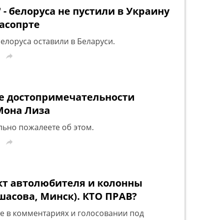
 - белоруса не пустили в Украину
пасопрте
елоруса оставили в Беларуси.

 достопримечательности
 Мона Лиза
льно пожалеете об этом.

т автолюбителя и колонны
шасова, Минск). КТО ПРАВ?
те в комментариях и голосовании под